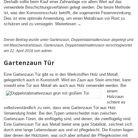
Deshalb sollte beim Kauf einer Zahnanlage vor allem Wert auf das
verwendete Beschichtungsverfahren gelegt werden. Die beste Methode
ist, was den Korrosionsschutz betrifft, die sogenannte Feuerverzinkung.
Dies ist eine optimale Anwendung, um einen Metallzaun vor Rost zu
schützen und zu versiegeln.
Weiterlesen
→
Dieser Beitrag wurde unter
Gartenzaun
,
Doppelstabmattenzaun
abgelegt und
mit
Maschendrahtzaun
,
Gartenzaun
,
Doppelstabmattenzaun
verschlagwortet
am 22. April 2016
von admin
.
Gartenzaun Tür
Eine Gartenzaun Tür gibt es in den Werkstoffen Holz und Metall,
gelegentlich auch in Kunststoff. Wird ein Zaun aus Stein errichtet, kann
sowohl eine Tür aus Metall als auch aus Holz verwendet
werden. Bei
einem
Holzzaun
scheint es
selbstverständlich zu sein, dass eine Gartenzaun Tür aus Holz
Verwendung findet. Bei den Typen unterscheidet man zwischen
Gartenzaun Türen, die einflügelig sind, und denen, die zweiflügelig sind.
Eine Gartenzaun Tür aus Metall bietet eine gute Stabilität, zeichnet sich
durch eine lange Lebensdauer aus und ist pflegeleicht. Die Kosten liegen
über denen der Holztüren, was sich aber anhand der Pflegekosten mit