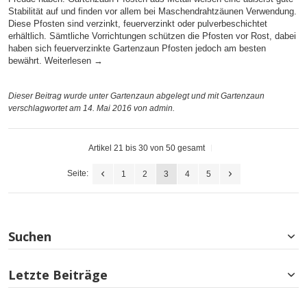
Stabilität auf und finden vor allem bei Maschendrahtzäunen Verwendung.
Diese Pfosten sind verzinkt, feuerverzinkt oder pulverbeschichtet
erhältlich. Sämtliche Vorrichtungen schützen die Pfosten vor Rost, dabei
haben sich feuerverzinkte Gartenzaun Pfosten jedoch am besten
bewährt.
Weiterlesen
→
Dieser Beitrag wurde unter
Gartenzaun
abgelegt und mit
Gartenzaun
verschlagwortet am 14. Mai 2016
von admin
.
Artikel 21 bis 30 von 50 gesamt
Seite:
1
2
3
4
5
Suchen
Letzte Beiträge