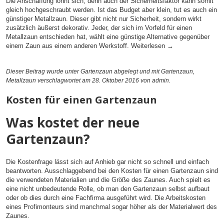
Die Anschaffung lohnt sich, denn auch der Sicherheitsfaktor kann somit
gleich hochgeschraubt werden. Ist das Budget aber klein, tut es auch ein
günstiger Metallzaun. Dieser gibt nicht nur Sicherheit, sondern wirkt
zusätzlich äußerst dekorativ. Jeder, der sich im Vorfeld für einen
Metallzaun entschieden hat, wählt eine günstige Alternative gegenüber
einem Zaun aus einem anderen Werkstoff.
Weiterlesen
→
Dieser Beitrag wurde unter
Gartenzaun
abgelegt und mit
Gartenzaun
,
Metallzaun
verschlagwortet am 28. Oktober 2016
von admin
.
Kosten für einen Gartenzaun
Was kostet der neue
Gartenzaun?
Die Kostenfrage lässt sich auf Anhieb gar nicht so schnell und einfach
beantworten. Ausschlaggebend bei den Kosten für einen Gartenzaun sind
die verwendeten Materialien und die Größe des Zaunes. Auch spielt es
eine nicht unbedeutende Rolle, ob man den Gartenzaun selbst aufbaut
oder ob dies durch eine Fachfirma ausgeführt wird. Die Arbeitskosten
eines Profimonteurs sind manchmal sogar höher als der Materialwert des
Zaunes.