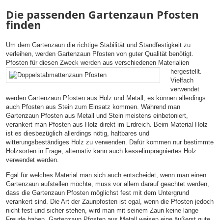
Die passenden Gartenzaun Pfosten
finden
Um dem Gartenzaun die richtige Stabilität und Standfestigkeit zu
verleihen, werden Gartenzaun Pfosten von guter Qualität benötigt.
Pfosten für diesen Zweck werden aus verschiedenen
Materialien
hergestellt.
Vielfach
verwendet
werden Gartenzaun Pfosten aus Holz und Metall, es können allerdings
auch Pfosten aus Stein zum Einsatz kommen. Während man
Gartenzaun Pfosten aus Metall und Stein meistens einbetoniert,
verankert man Pfosten aus Holz direkt im Erdreich. Beim Material Holz
ist es diesbezüglich allerdings nötig, haltbares und
witterungsbeständiges Holz zu verwenden. Dafür kommen nur bestimmte
Holzsorten in Frage, alternativ kann auch kesselimprägniertes Holz
verwendet werden.
Egal für welches Material man sich auch entscheidet, wenn man einen
Gartenzaun aufstellen möchte, muss vor allem darauf geachtet werden,
dass die Gartenzaun Pfosten möglichst fest mit dem Untergrund
verankert sind. Die Art der Zaunpfosten ist egal, wenn die Pfosten jedoch
nicht fest und sicher stehen, wird man mit seinem Zaun keine lange
Freude haben. Gartenzaun Pfosten aus Metall weisen eine äußerst gute