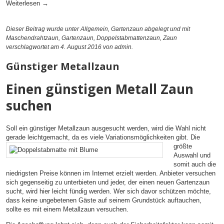
Weiterlesen
→
Dieser Beitrag wurde unter
Allgemein
,
Gartenzaun
abgelegt und mit
Maschendrahtzaun
,
Gartenzaun
,
Doppelstabmattenzaun
,
Zaun
verschlagwortet am 4. August 2016
von admin
.
Günstiger Metallzaun
Einen günstigen Metall Zaun
suchen
Soll ein günstiger Metallzaun ausgesucht werden, wird die Wahl nicht
gerade leichtgemacht, da
es viele Variationsmöglichkeiten gibt. Die
größte
Auswahl und
somit auch die
niedrigsten Preise können im Internet erzielt werden. Anbieter versuchen
sich gegenseitig zu unterbieten und jeder, der einen neuen Gartenzaun
sucht, wird hier leicht fündig werden. Wer sich davor schützen möchte,
dass keine ungebetenen Gäste auf seinem Grundstück auftauchen,
sollte es mit einem Metallzaun versuchen.