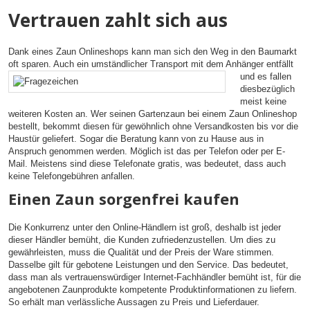
Vertrauen zahlt sich aus
Dank eines Zaun Onlineshops kann man sich den Weg in den Baumarkt
oft sparen. Auch ein
umständlicher Transport mit dem Anhänger entfällt
und es fallen
diesbezüglich
meist keine
weiteren Kosten an. Wer seinen Gartenzaun bei einem Zaun Onlineshop
bestellt, bekommt diesen für gewöhnlich ohne Versandkosten bis vor die
Haustür geliefert. Sogar die Beratung kann von zu Hause aus in
Anspruch genommen werden. Möglich ist das per Telefon oder per E-
Mail. Meistens sind diese Telefonate gratis, was bedeutet, dass auch
keine Telefongebühren anfallen.
Einen Zaun sorgenfrei kaufen
Die Konkurrenz unter den Online-Händlern ist groß, deshalb ist jeder
dieser Händler bemüht, die Kunden zufriedenzustellen. Um dies zu
gewährleisten, muss die Qualität und der Preis der Ware stimmen.
Dasselbe gilt für gebotene Leistungen und den Service. Das bedeutet,
dass man als vertrauenswürdiger Internet-Fachhändler bemüht ist, für die
angebotenen Zaunprodukte kompetente Produktinformationen zu liefern.
So erhält man verlässliche Aussagen zu Preis und Lieferdauer.