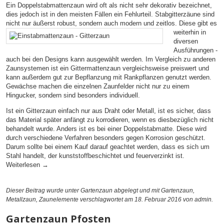
Ein Doppelstabmattenzaun wird oft als nicht sehr dekorativ bezeichnet,
dies jedoch ist in den meisten Fällen ein Fehlurteil. Stabgitterzäune sind
nicht nur äußerst robust, sondern auch
modern und zeitlos. Diese gibt es
weiterhin in
diversen
Ausführungen -
auch bei den Designs kann ausgewählt werden. Im Vergleich zu anderen
Zaunsystemen ist ein Gittermattenzaun vergleichsweise preiswert und
kann außerdem gut zur Bepflanzung mit Rankpflanzen genutzt werden.
Gewächse machen die einzelnen Zaunfelder nicht nur zu einem
Hingucker, sondern sind besonders individuell.
Ist ein Gitterzaun einfach nur aus Draht oder Metall, ist es sicher, dass
das Material später anfängt zu korrodieren, wenn es diesbezüglich nicht
behandelt wurde. Anders ist es bei einer Doppelstabmatte. Diese wird
durch verschiedene Verfahren besonders gegen Korrosion geschützt.
Darum sollte bei einem Kauf darauf geachtet werden, dass es sich um
Stahl handelt, der kunststoffbeschichtet und feuerverzinkt ist.
Weiterlesen
→
Dieser Beitrag wurde unter
Gartenzaun
abgelegt und mit
Gartenzaun
,
Metallzaun
,
Zaunelemente
verschlagwortet am 18. Februar 2016
von admin
.
Gartenzaun Pfosten