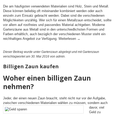
Die am häufigsten verwendeten Materialien sind Holz, Stein und Metall.
Diese können beliebig oft miteinander kombiniert werden oder auch
einzeln zum Einsatz gebracht werden. Dabei sind die verschiedenen
Möglichkeiten unzählig. Wer sich für einen Metallzaun entscheidet, sollte
vor allem auf rostfreies und passendes Material achtgeben. Moderne
Gartenzäune aus Metall sind in den unterschiedlichsten Formen und
Farben erhältlich, auch bezüglich der verschiedenen Muster steht ein
reichhaltiges Angebot zur Verfügung.
Weiterlesen
→
Dieser Beitrag wurde unter
Gartenzaun
abgelegt und mit
Gartenzaun
verschlagwortet am 30. Mai 2016
von admin
.
Billigen Zaun kaufen
Woher einen billigen Zaun
nehmen?
Jeder, der einen neuen Zaun braucht, steht nicht nur vor der Aufgabe,
zwischen verschiedenen
Materialien wählen zu müssen, sondern auch
davor, viel
Geld zu