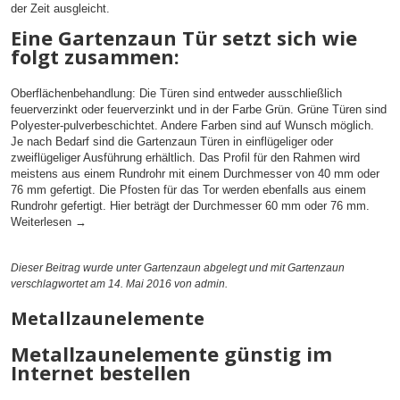
der Zeit ausgleicht.
Eine Gartenzaun Tür setzt sich wie
folgt zusammen:
Oberflächenbehandlung: Die Türen sind entweder ausschließlich
feuerverzinkt oder feuerverzinkt und in der Farbe Grün. Grüne Türen sind
Polyester-pulverbeschichtet. Andere Farben sind auf Wunsch möglich.
Je nach Bedarf sind die Gartenzaun Türen in einflügeliger oder
zweiflügeliger Ausführung erhältlich. Das Profil für den Rahmen wird
meistens aus einem Rundrohr mit einem Durchmesser von 40 mm oder
76 mm gefertigt. Die Pfosten für das Tor werden ebenfalls aus einem
Rundrohr gefertigt. Hier beträgt der Durchmesser 60 mm oder 76 mm.
Weiterlesen
→
Dieser Beitrag wurde unter
Gartenzaun
abgelegt und mit
Gartenzaun
verschlagwortet am 14. Mai 2016
von admin
.
Metallzaunelemente
Metallzaunelemente günstig im
Internet bestellen