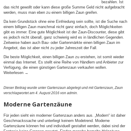
bezahlen. Ist
das nicht gewollt oder kann diese große Summe Geld nicht aufgebracht
werden, muss man eben zu einem billigen Zaun greifen.
Da kein Grundstück ohne eine Einfriedung sein sollte, ist die Suche nach
einem billigen Zaun manchmal nicht ganz einfach, doch Möglichkeiten
gibt es immer. Eine gute Möglichkeit ist der Zaun-Discounter, diese gibt
es jedoch nicht überall, ganz schwierig wird es in ländlichen Gegenden.
Zeitweise haben auch Bau- oder Gartenmärkte einen billigen Zaun im
Angebot, das ist aber nicht zu jeder Jahreszeit der Fall.
Die beste Möglichkeit, einen billigen Zaun zu erstehen, ist somit wieder
einmal das Internet. Es stellt eine Reihe von Händlern und Anbieter zur
Verfügung, die einen günstigen Gartenzaun verkaufen wollen.
Weiterlesen
→
Dieser Beitrag wurde unter
Gartenzaun
abgelegt und mit
Gartenzaun
,
Zaun
verschlagwortet am 4. August 2016
von admin
.
Moderne Gartenzäune
Für jeden sieht ein moderner Gartenzaun anders aus. „Modern“ ist daher
Geschmackssache und unterliegt keinem Modetrend. Moderne
Gartenzäune können frei und individuell gestaltet werden, dabei sind der