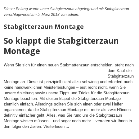
Dieser Beitrag wurde unter
Stabgitterzaun
abgelegt und mit
Stabgitterzaun
verschlagwortet am 5. März 2018
von admin
.
Stabgitterzaun Montage
So klappt die Stabgitterzaun
Montage
Wenn Sie sich für einen neuen Stabmattenzaun entscheiden, steht nach
dem Kauf die
Stabgitterzaun
Montage an. Diese ist prinzipiell nicht allzu schwierig und erfordert auch
keine handwerklichen Meisterleistungen – erst recht nicht, wenn Sie
unsere Anleitung sowie unsere Tipps und Tricks für die Stabgitterzaun
Montage beachten. Mit diesen klappt die Stabgitterzaun Montage
ziemlich einfach. Allerdings sollten Sie sich einen oder zwei Helfer
organisieren, da die Stabgitterzaun Montage mit mehr als zwei Händen
definitiv einfacher geht. Alles, was Sie rund um die Stabgitterzaun
Montage wissen müssen – und sogar noch mehr – verraten wir Ihnen in
den folgenden Zeilen.
Weiterlesen
→