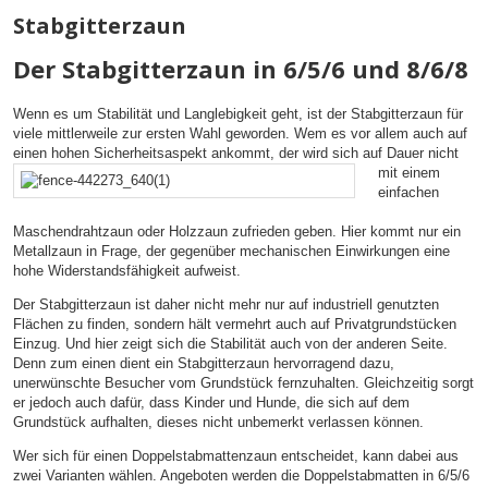
Stabgitterzaun
Der Stabgitterzaun in 6/5/6 und 8/6/8
Wenn es um Stabilität und Langlebigkeit geht, ist der Stabgitterzaun für
viele mittlerweile zur ersten Wahl geworden. Wem es vor allem auch auf
einen hohen Sicherheitsaspekt
ankommt, der wird sich auf Dauer nicht
mit einem
einfachen
Maschendrahtzaun oder Holzzaun zufrieden geben. Hier kommt nur ein
Metallzaun in Frage, der gegenüber mechanischen Einwirkungen eine
hohe Widerstandsfähigkeit aufweist.
Der Stabgitterzaun ist daher nicht mehr nur auf industriell genutzten
Flächen zu finden, sondern hält vermehrt auch auf Privatgrundstücken
Einzug. Und hier zeigt sich die Stabilität auch von der anderen Seite.
Denn zum einen dient ein Stabgitterzaun hervorragend dazu,
unerwünschte Besucher vom Grundstück fernzuhalten. Gleichzeitig sorgt
er jedoch auch dafür, dass Kinder und Hunde, die sich auf dem
Grundstück aufhalten, dieses nicht unbemerkt verlassen können.
Wer sich für einen Doppelstabmattenzaun entscheidet, kann dabei aus
zwei Varianten wählen. Angeboten werden die Doppelstabmatten in 6/5/6