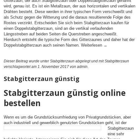
Gitterzaun, der auch Stabgitterzaun oder Doppelstabgitterzaun genannt
wird, genau ist. Es ist ein Metallzaun, der aus horizontalen und vertikalen
Drähten besteht. Diese werden in ihrer typischen Form verschweißt und
als Schutz gegen die Witterung und die daraus resultierende Folge des
Rostes verzinkt. Entscheiden Sie sich beim Stabgitterzaun kaufen für
einen Doppelstabgitterzaun, sind an die vertikal verlaufenden
Längsstreben auf beiden Seiten die Querstreben angeschweißt.
Hierdurch entsteht die typische Form des Gitterzaunes und daher hat der
Doppelstabgitterzaun auch seinen Namen.
Weiterlesen
→
Dieser Beitrag wurde unter
Stabgitterzaun
abgelegt und mit
Stabgitterzaun
verschlagwortet am 1. November 2017
von admin
.
Stabgitterzaun günstig
Stabgitterzaun günstig online
bestellen
Wenn es um die Grundstücksumfriedung von Privatgrundstücken, aber
auch industriell und
gewerblich genutzten Grundstücken geht, ist der
Stabgitterzaun
eine sehr