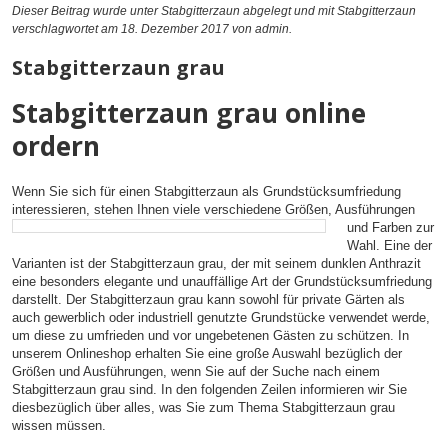
Dieser Beitrag wurde unter
Stabgitterzaun
abgelegt und mit
Stabgitterzaun
verschlagwortet am 18. Dezember 2017
von admin
.
Stabgitterzaun grau
Stabgitterzaun grau online
ordern
Wenn Sie sich für einen Stabgitterzaun als Grundstücksumfriedung
interessieren, stehen Ihnen
viele verschiedene Größen, Ausführungen
und Farben zur
Wahl. Eine der
Varianten ist der Stabgitterzaun grau, der mit seinem dunklen Anthrazit
eine besonders elegante und unauffällige Art der Grundstücksumfriedung
darstellt. Der Stabgitterzaun grau kann sowohl für private Gärten als
auch gewerblich oder industriell genutzte Grundstücke verwendet werde,
um diese zu umfrieden und vor ungebetenen Gästen zu schützen. In
unserem Onlineshop erhalten Sie eine große Auswahl bezüglich der
Größen und Ausführungen, wenn Sie auf der Suche nach einem
Stabgitterzaun grau sind. In den folgenden Zeilen informieren wir Sie
diesbezüglich über alles, was Sie zum Thema Stabgitterzaun grau
wissen müssen.