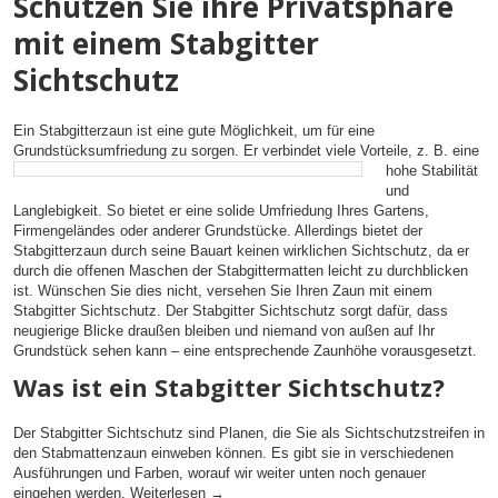
Schützen Sie ihre Privatsphäre
mit einem Stabgitter
Sichtschutz
Ein Stabgitterzaun ist eine gute Möglichkeit, um für eine
Grundstücksumfriedung zu sorgen. Er
verbindet viele Vorteile, z. B. eine
hohe Stabilität
und
Langlebigkeit. So bietet er eine solide Umfriedung Ihres Gartens,
Firmengeländes oder anderer Grundstücke. Allerdings bietet der
Stabgitterzaun durch seine Bauart keinen wirklichen Sichtschutz, da er
durch die offenen Maschen der Stabgittermatten leicht zu durchblicken
ist. Wünschen Sie dies nicht, versehen Sie Ihren Zaun mit einem
Stabgitter Sichtschutz. Der Stabgitter Sichtschutz sorgt dafür, dass
neugierige Blicke draußen bleiben und niemand von außen auf Ihr
Grundstück sehen kann – eine entsprechende Zaunhöhe vorausgesetzt.
Was ist ein Stabgitter Sichtschutz?
Der Stabgitter Sichtschutz sind Planen, die Sie als Sichtschutzstreifen in
den Stabmattenzaun einweben können. Es gibt sie in verschiedenen
Ausführungen und Farben, worauf wir weiter unten noch genauer
eingehen werden.
Weiterlesen
→