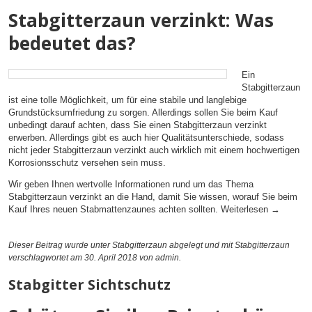
Stabgitterzaun verzinkt: Was
bedeutet das?
Ein
Stabgitterzaun
ist eine tolle Möglichkeit, um für eine stabile und langlebige
Grundstücksumfriedung zu sorgen. Allerdings sollen Sie beim Kauf
unbedingt darauf achten, dass Sie einen Stabgitterzaun verzinkt
erwerben. Allerdings gibt es auch hier Qualitätsunterschiede, sodass
nicht jeder Stabgitterzaun verzinkt auch wirklich mit einem hochwertigen
Korrosionsschutz versehen sein muss.
Wir geben Ihnen wertvolle Informationen rund um das Thema
Stabgitterzaun verzinkt an die Hand, damit Sie wissen, worauf Sie beim
Kauf Ihres neuen Stabmattenzaunes achten sollten.
Weiterlesen
→
Dieser Beitrag wurde unter
Stabgitterzaun
abgelegt und mit
Stabgitterzaun
verschlagwortet am 30. April 2018
von admin
.
Stabgitter Sichtschutz