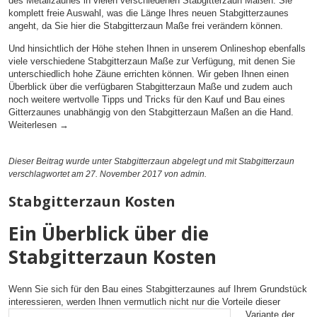
des Metallzaunes in vielen verschiedenen Stabgitterzaun Maßen. Sie
komplett freie Auswahl, was die Länge Ihres neuen Stabgitterzaunes
angeht, da Sie hier die Stabgitterzaun Maße frei verändern können.
Und hinsichtlich der Höhe stehen Ihnen in unserem Onlineshop ebenfalls
viele verschiedene Stabgitterzaun Maße zur Verfügung, mit denen Sie
unterschiedlich hohe Zäune errichten können. Wir geben Ihnen einen
Überblick über die verfügbaren Stabgitterzaun Maße und zudem auch
noch weitere wertvolle Tipps und Tricks für den Kauf und Bau eines
Gitterzaunes unabhängig von den Stabgitterzaun Maßen an die Hand.
Weiterlesen
→
Dieser Beitrag wurde unter
Stabgitterzaun
abgelegt und mit
Stabgitterzaun
verschlagwortet am 27. November 2017
von admin
.
Stabgitterzaun Kosten
Ein Überblick über die
Stabgitterzaun Kosten
Wenn Sie sich für den Bau eines Stabgitterzaunes auf Ihrem Grundstück
interessieren, werden
Ihnen vermutlich nicht nur die Vorteile dieser
Variante der