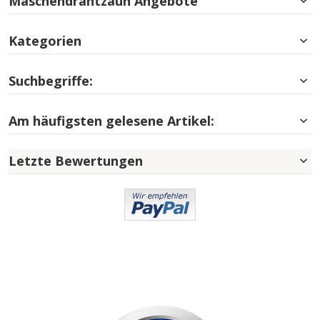
Maschendrahtzaun Angebote
Kategorien
Suchbegriffe:
Am häufigsten gelesene Artikel:
Letzte Bewertungen