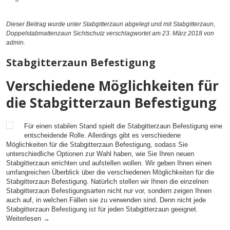
Dieser Beitrag wurde unter
Stabgitterzaun
abgelegt und mit
Stabgitterzaun
,
Doppelstabmattenzaun Sichtschutz
verschlagwortet am 23. März 2018
von
admin
.
Stabgitterzaun Befestigung
Verschiedene Möglichkeiten für
die Stabgitterzaun Befestigung
Für einen stabilen Stand spielt die Stabgitterzaun Befestigung eine
entscheidende Rolle. Allerdings gibt es verschiedene
Möglichkeiten für die Stabgitterzaun Befestigung, sodass Sie
unterschiedliche Optionen zur Wahl haben, wie Sie Ihren neuen
Stabgitterzaun errichten und aufstellen wollen. Wir geben Ihnen einen
umfangreichen Überblick über die verschiedenen Möglichkeiten für die
Stabgitterzaun Befestigung. Natürlich stellen wir Ihnen die einzelnen
Stabgitterzaun Befestigungsarten nicht nur vor, sondern zeigen Ihnen
auch auf, in welchen Fällen sie zu verwenden sind. Denn nicht jede
Stabgitterzaun Befestigung ist für jeden Stabgitterzaun geeignet.
Weiterlesen
→