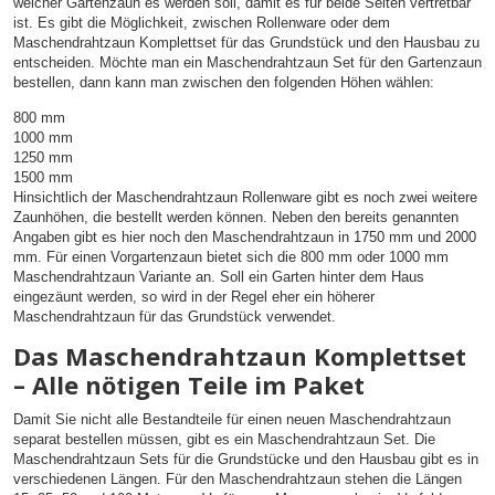
welcher Gartenzaun es werden soll, damit es für beide Seiten vertretbar
ist. Es gibt die Möglichkeit, zwischen Rollenware oder dem
Maschendrahtzaun Komplettset für das Grundstück und den Hausbau zu
entscheiden. Möchte man ein Maschendrahtzaun Set für den Gartenzaun
bestellen, dann kann man zwischen den folgenden Höhen wählen:
800 mm
1000 mm
1250 mm
1500 mm
Hinsichtlich der Maschendrahtzaun Rollenware gibt es noch zwei weitere
Zaunhöhen, die bestellt werden können. Neben den bereits genannten
Angaben gibt es hier noch den Maschendrahtzaun in 1750 mm und 2000
mm. Für einen Vorgartenzaun bietet sich die 800 mm oder 1000 mm
Maschendrahtzaun Variante an. Soll ein Garten hinter dem Haus
eingezäunt werden, so wird in der Regel eher ein höherer
Maschendrahtzaun für das Grundstück verwendet.
Das Maschendrahtzaun Komplettset
– Alle nötigen Teile im Paket
Damit Sie nicht alle Bestandteile für einen neuen Maschendrahtzaun
separat bestellen müssen, gibt es ein Maschendrahtzaun Set. Die
Maschendrahtzaun Sets für die Grundstücke und den Hausbau gibt es in
verschiedenen Längen. Für den Maschendrahtzaun stehen die Längen