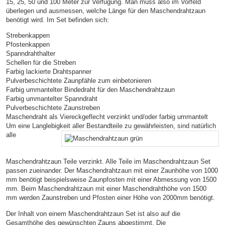
15, 25, 50 und 100 Meter zur Verfügung. Man muss also im Vorfeld
überlegen und ausmessen, welche Länge für den Maschendrahtzaun
benötigt wird. Im Set befinden sich:
Strebenkappen
Pfostenkappen
Spanndrahthalter
Schellen für die Streben
Farbig lackierte Drahtspanner
Pulverbeschichtete Zaunpfähle zum einbetonieren
Farbig ummantelter Bindedraht für den Maschendrahtzaun
Farbig ummantelter Spanndraht
Pulverbeschichtete Zaunstreben
Maschendraht als Viereckgeflecht verzinkt und/oder farbig ummantelt
Um eine Langlebigkeit aller Bestandteile zu gewährleisten, sind natürlich
alle
Maschendrahtzaun Teile verzinkt. Alle Teile im Maschendrahtzaun Set
passen zueinander. Der Maschendrahtzaun mit einer Zaunhöhe von 1000
mm benötigt beispielsweise Zaunpfosten mit einer Abmessung von 1500
mm. Beim Maschendrahtzaun mit einer Maschendrahthöhe von 1500
mm werden Zaunstreben und Pfosten einer Höhe von 2000mm benötigt.
Der Inhalt von einem Maschendrahtzaun Set ist also auf die
Gesamthöhe des gewünschten Zauns abgestimmt. Die