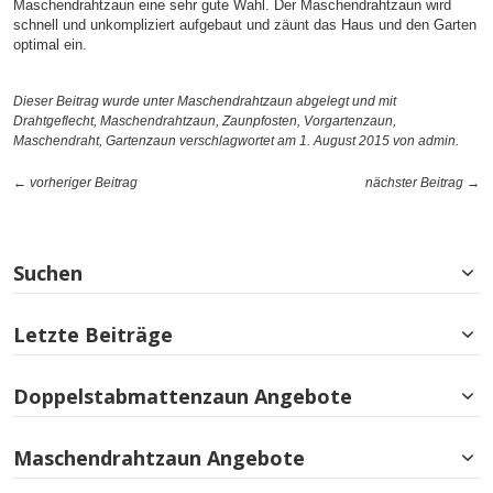
Maschendrahtzaun eine sehr gute Wahl. Der Maschendrahtzaun wird
schnell und unkompliziert aufgebaut und zäunt das Haus und den Garten
optimal ein.
Dieser Beitrag wurde unter
Maschendrahtzaun
abgelegt und mit
Drahtgeflecht
,
Maschendrahtzaun
,
Zaunpfosten
,
Vorgartenzaun
,
Maschendraht
,
Gartenzaun
verschlagwortet am 1. August 2015
von admin
.
← vorheriger Beitrag
nächster Beitrag →
Suchen
Letzte Beiträge
Doppelstabmattenzaun Angebote
Maschendrahtzaun Angebote