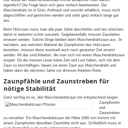
eigentlich? Die Frage lässt sich ganz einfach beantworten. Der
Maschendraht ist in Grün, Anthrazit und verzinkt erhältlich, muss nicht
abgeschliffen und gestrichen werden und sieht ganz einfach lange gut
aus.
Beim Holzzaun muss man alle paar Jahre abschleifen und neu streichen,
damit er weiterhin schön aussieht. Gegebenenfalls müssen Zaunlatten
erneuert werden. Solche Dinge bleiben beim Maschendrahtzaun aus. Je
nachdem, aus welchem Material die Zaunpfosten des Holzzauns
bestehen, müssen diese eventuell auch nach geraumer Zeit ersetzt
werden. All das sind Arbeiten, die man sich mit einem Maschendrahtzaun
erspart. Da die meisten Leute keine Zeit und Lust haben, sich mit dem
Zaun zu beschäftigen, bauen sie einen Zaun aus Maschendraht und
haben dann die nächsten Jahre vor diversen Arbeiten Ruhe.
Zaunpfähle und Zaunstreben für
nötige Stabilität
Ganz wichtig ist es, den Maschendrahtzaun mit entsprechend langen
Zaunpfosten
und
Zaunstreben
zu versehen. Ein Maschendrahtzaun der Höhe 1000 mm kommt mit
einem Zaunpfosten derselben Zaunhöhe nicht aus. Schließlich muss er