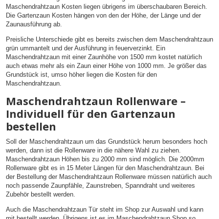
Maschendrahtzaun Kosten liegen übrigens im überschaubaren Bereich.
Die Gartenzaun Kosten hängen von den der Höhe, der Länge und der
Zaunausführung ab.
Preisliche Unterschiede gibt es bereits zwischen dem Maschendrahtzaun
grün ummantelt und der Ausführung in feuerverzinkt. Ein
Maschendrahtzaun mit einer Zaunhöhe von 1500 mm kostet natürlich
auch etwas mehr als ein Zaun einer Höhe von 1000 mm. Je größer das
Grundstück ist, umso höher liegen die Kosten für den
Maschendrahtzaun.
Maschendrahtzaun Rollenware –
Individuell für den Gartenzaun
bestellen
Soll der Maschendrahtzaun um das Grundstück herum besonders hoch
werden, dann ist die Rollenware in die nähere Wahl zu ziehen.
Maschendrahtzaun Höhen bis zu 2000 mm sind möglich. Die 2000mm
Rollenware gibt es in 15 Meter Längen für den Maschendrahtzaun. Bei
der Bestellung der Maschendrahtzaun Rollenware müssen natürlich auch
noch passende Zaunpfähle, Zaunstreben, Spanndraht und weiteres
Zubehör bestellt werden.
Auch die Maschendrahtzaun Tür steht im Shop zur Auswahl und kann
mit bestellt werden. Übrigens ist es im Maschendrahtzaun Shop so