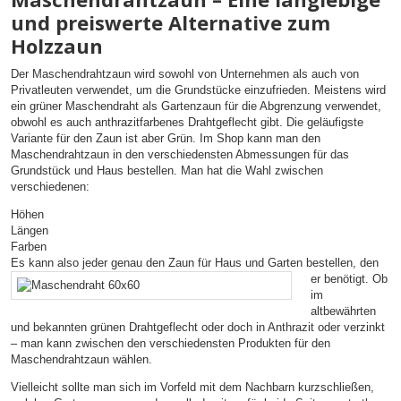
und preiswerte Alternative zum
Holzzaun
Der Maschendrahtzaun wird sowohl von Unternehmen als auch von
Privatleuten verwendet, um die Grundstücke einzufrieden. Meistens wird
ein grüner Maschendraht als Gartenzaun für die Abgrenzung verwendet,
obwohl es auch anthrazitfarbenes Drahtgeflecht gibt. Die geläufigste
Variante für den Zaun ist aber Grün. Im Shop kann man den
Maschendrahtzaun in den verschiedensten Abmessungen für das
Grundstück und Haus bestellen. Man hat die Wahl zwischen
verschiedenen:
Höhen
Längen
Farben
Es kann also jeder genau den Zaun für Haus und Garten bestellen, den
er
benötigt. Ob
im
altbewährten
und bekannten grünen Drahtgeflecht oder doch in Anthrazit oder verzinkt
– man kann zwischen den verschiedensten Produkten für den
Maschendrahtzaun wählen.
Vielleicht sollte man sich im Vorfeld mit dem Nachbarn kurzschließen,