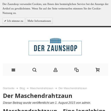
Der Zaunshop verwendet Cookies, um Ihnen den bestmöglichen Service bei der Anzeige der
Artikel zu gewährleisten. Wenn Sie auf der Seite weitersurfen stimmen Sie der Cookie-
Nutzung zu.
Ich stimme zu
Mehr Informationen
Startseite
Blog
Maschendrahtzaun
Der Maschendrahtzaun
Der Maschendrahtzaun
Dieser Beitrag wurde veröffentlicht am 1. August 2015
von admin
.
Maschendrahtzaun – Eine langlebige