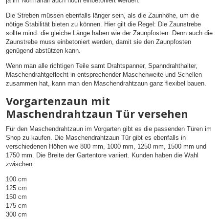
ja im Normalfall auch noch einbetoniert werden.
Die Streben müssen ebenfalls länger sein, als die Zaunhöhe, um die
nötige Stabilität bieten zu können. Hier gilt die Regel: Die Zaunstrebe
sollte mind. die gleiche Länge haben wie der Zaunpfosten. Denn auch die
Zaunstrebe muss einbetoniert werden, damit sie den Zaunpfosten
genügend abstützen kann.
Wenn man alle richtigen Teile samt Drahtspanner, Spanndrahthalter,
Maschendrahtgeflecht in entsprechender Maschenweite und Schellen
zusammen hat, kann man den Maschendrahtzaun ganz flexibel bauen.
Vorgartenzaun mit
Maschendrahtzaun Tür versehen
Für den Maschendrahtzaun im Vorgarten gibt es die passenden Türen im
Shop zu kaufen. Die Maschendrahtzaun Tür gibt es ebenfalls in
verschiedenen Höhen wie 800 mm, 1000 mm, 1250 mm, 1500 mm und
1750 mm. Die Breite der Gartentore variiert. Kunden haben die Wahl
zwischen:
100 cm
125 cm
150 cm
175 cm
300 cm