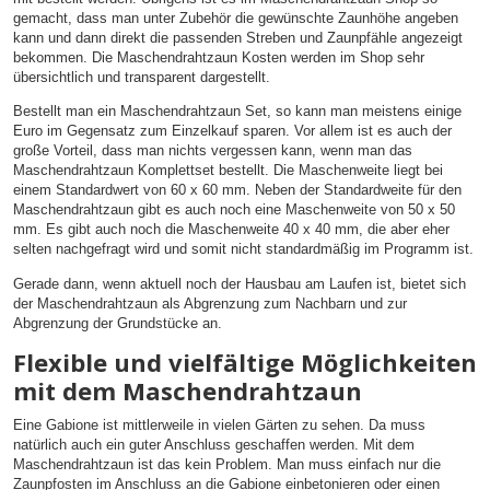
gemacht, dass man unter Zubehör die gewünschte Zaunhöhe angeben
kann und dann direkt die passenden Streben und Zaunpfähle angezeigt
bekommen. Die Maschendrahtzaun Kosten werden im Shop sehr
übersichtlich und transparent dargestellt.
Bestellt man ein Maschendrahtzaun Set, so kann man meistens einige
Euro im Gegensatz zum Einzelkauf sparen. Vor allem ist es auch der
große Vorteil, dass man nichts vergessen kann, wenn man das
Maschendrahtzaun Komplettset bestellt. Die Maschenweite liegt bei
einem Standardwert von 60 x 60 mm. Neben der Standardweite für den
Maschendrahtzaun gibt es auch noch eine Maschenweite von 50 x 50
mm. Es gibt auch noch die Maschenweite 40 x 40 mm, die aber eher
selten nachgefragt wird und somit nicht standardmäßig im Programm ist.
Gerade dann, wenn aktuell noch der Hausbau am Laufen ist, bietet sich
der Maschendrahtzaun als Abgrenzung zum Nachbarn und zur
Abgrenzung der Grundstücke an.
Flexible und vielfältige Möglichkeiten
mit dem Maschendrahtzaun
Eine Gabione ist mittlerweile in vielen Gärten zu sehen. Da muss
natürlich auch ein guter Anschluss geschaffen werden. Mit dem
Maschendrahtzaun ist das kein Problem. Man muss einfach nur die
Zaunpfosten im Anschluss an die Gabione einbetonieren oder einen