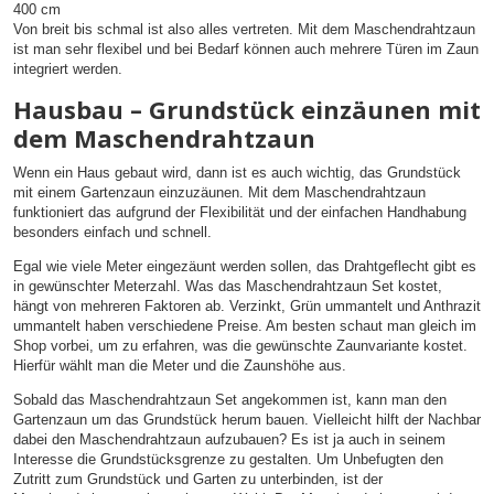
400 cm
Von breit bis schmal ist also alles vertreten. Mit dem Maschendrahtzaun
ist man sehr flexibel und bei Bedarf können auch mehrere Türen im Zaun
integriert werden.
Hausbau – Grundstück einzäunen mit
dem Maschendrahtzaun
Wenn ein Haus gebaut wird, dann ist es auch wichtig, das Grundstück
mit einem Gartenzaun einzuzäunen. Mit dem Maschendrahtzaun
funktioniert das aufgrund der Flexibilität und der einfachen Handhabung
besonders einfach und schnell.
Egal wie viele Meter eingezäunt werden sollen, das Drahtgeflecht gibt es
in gewünschter Meterzahl. Was das Maschendrahtzaun Set kostet,
hängt von mehreren Faktoren ab. Verzinkt, Grün ummantelt und Anthrazit
ummantelt haben verschiedene Preise. Am besten schaut man gleich im
Shop vorbei, um zu erfahren, was die gewünschte Zaunvariante kostet.
Hierfür wählt man die Meter und die Zaunshöhe aus.
Sobald das Maschendrahtzaun Set angekommen ist, kann man den
Gartenzaun um das Grundstück herum bauen. Vielleicht hilft der Nachbar
dabei den Maschendrahtzaun aufzubauen? Es ist ja auch in seinem
Interesse die Grundstücksgrenze zu gestalten. Um Unbefugten den
Zutritt zum Grundstück und Garten zu unterbinden, ist der