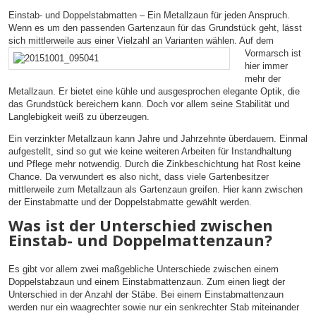
Einstab- und Doppelstabmatten – Ein Metallzaun für jeden Anspruch.
Wenn es um den passenden Gartenzaun für das Grundstück geht, lässt
sich mittlerweile
aus einer Vielzahl an Varianten wählen. Auf dem
Vormarsch ist
hier immer
mehr der
Metallzaun. Er bietet eine kühle und ausgesprochen elegante Optik, die
das Grundstück bereichern kann. Doch vor allem seine Stabilität und
Langlebigkeit weiß zu überzeugen.
Ein verzinkter Metallzaun kann Jahre und Jahrzehnte überdauern. Einmal
aufgestellt, sind so gut wie keine weiteren Arbeiten für Instandhaltung
und Pflege mehr notwendig. Durch die Zinkbeschichtung hat Rost keine
Chance. Da verwundert es also nicht, dass viele Gartenbesitzer
mittlerweile zum Metallzaun als Gartenzaun greifen. Hier kann zwischen
der Einstabmatte und der Doppelstabmatte gewählt werden.
Was ist der Unterschied zwischen
Einstab- und Doppelmattenzaun?
Es gibt vor allem zwei maßgebliche Unterschiede zwischen einem
Doppelstabzaun und einem Einstabmattenzaun. Zum einen liegt der
Unterschied in der Anzahl der Stäbe. Bei einem Einstabmattenzaun
werden nur ein waagrechter sowie nur ein senkrechter Stab miteinander