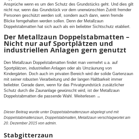
Ansprüche wenn es um den Schutz des Grundstücks geht. Und dies gilt
nicht nur, wenn das Grundstück vor dem unerwünschten Zutritt fremder
Personen geschützt werden soll, sondern auch dann, wenn fremde
Blicke ferngehalten werden sollen. Denn der Metallzaun
Doppelstabmatten hat sich auch als ein beliebter Sichtschutz etabliert.
Der Metallzaun Doppelstabmatten –
Nicht nur auf Sportplätzen und
industriellen Anlagen gern genutzt
Den Metallzaun Doppelstabmatten findet man vermehrt u.a. auf
Sportplätzen, industriellen Anlagen oder als Umzäunung von
Kindergärten. Doch auch im privaten Bereich wird der solide Gartenzaun
mit seiner robusten Verarbeitung und der langen Haltbarkeit immer
beliebter. Gerade dann, wenn für das Privatgrundstück zusätzlicher
Schutz durch die Zaunanlage gewünscht wird, ist der Metallzaun
Doppelstabmatten die passende Wahl.
Weiterlesen
→
Dieser Beitrag wurde unter
Doppelstabmattenzaun
abgelegt und mit
Doppelstabmattenzaun
,
Doppelstabmatten
,
Metallzaun
verschlagwortet am
20. Dezember 2015
von admin
.
Stabgitterzaun