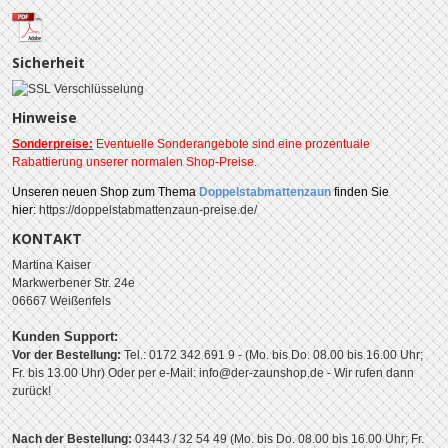
Sicherheit
Hinweise
Sonderpreise:
Eventuelle Sonderangebote sind eine prozentuale
Rabattierung unserer normalen Shop-Preise.
Unseren
neuen Shop zum Thema
Doppelstabmattenzaun
finden Sie
hier:
https://doppelstabmattenzaun-preise.de/
KONTAKT
Martina Kaiser
Markwerbener Str. 24e
06667 Weißenfels
Kunden Support:
Vor der Bestellung:
Tel.: 0172 342 691 9 - (Mo. bis Do. 08.00 bis 16.00 Uhr;
Fr. bis 13.00 Uhr)
Oder per e-Mail: info@der-zaunshop.de
- Wir rufen dann
zurück!
Nach der Bestellung:
03443 / 32 54 49 (Mo. bis Do. 08.00 bis 16.00 Uhr; Fr.