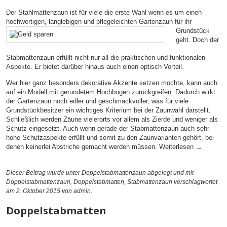
Der Stahlmattenzaun ist für viele die erste Wahl wenn es um einen
hochwertigen, langlebigen und pflegeleichten Gartenzaun für ihr
Grundstück
geht. Doch der
Stabmattenzaun erfüllt nicht nur all die praktischen und funktionalen
Aspekte. Er bietet darüber hinaus auch einen optisch Vorteil.
Wer hier ganz besonders dekorative Akzente setzen möchte, kann auch
auf ein Modell mit gerundetem Hochbogen zurückgreifen. Dadurch wirkt
der Gartenzaun noch edler und geschmackvoller, was für viele
Grundstückbesitzer ein wichtiges Kriterium bei der Zaunwahl darstellt.
Schließlich werden Zäune vielerorts vor allem als Zierde und weniger als
Schutz eingesetzt. Auch wenn gerade der Stabmattenzaun auch sehr
hohe Schutzaspekte erfüllt und somit zu den Zaunvarianten gehört, bei
denen keinerlei Abstriche gemacht werden müssen.
Weiterlesen
→
Dieser Beitrag wurde unter
Doppelstabmattenzaun
abgelegt und mit
Doppelstabmattenzaun
,
Doppelstabmatten
,
Stabmattenzaun
verschlagwortet
am 2. Oktober 2015
von admin
.
Doppelstabmatten