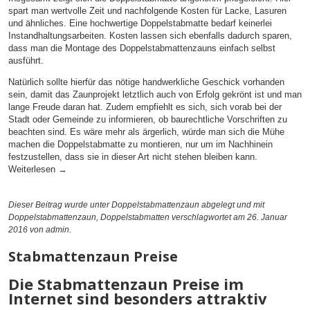
spart man wertvolle Zeit und nachfolgende Kosten für Lacke, Lasuren
und ähnliches. Eine hochwertige Doppelstabmatte bedarf keinerlei
Instandhaltungsarbeiten. Kosten lassen sich ebenfalls dadurch sparen,
dass man die Montage des Doppelstabmattenzauns einfach selbst
ausführt.
Natürlich sollte hierfür das nötige handwerkliche Geschick vorhanden
sein, damit das Zaunprojekt letztlich auch von Erfolg gekrönt ist und man
lange Freude daran hat. Zudem empfiehlt es sich, sich vorab bei der
Stadt oder Gemeinde zu informieren, ob baurechtliche Vorschriften zu
beachten sind. Es wäre mehr als ärgerlich, würde man sich die Mühe
machen die Doppelstabmatte zu montieren, nur um im Nachhinein
festzustellen, dass sie in dieser Art nicht stehen bleiben kann.
Weiterlesen
→
Dieser Beitrag wurde unter
Doppelstabmattenzaun
abgelegt und mit
Doppelstabmattenzaun
,
Doppelstabmatten
verschlagwortet am 26. Januar
2016
von admin
.
Stabmattenzaun Preise
Die Stabmattenzaun Preise im
Internet sind besonders attraktiv