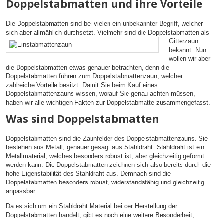
Doppelstabmatten und ihre Vorteile
Die Doppelstabmatten sind bei vielen ein unbekannter Begriff, welcher
sich aber allmählich durchsetzt. Vielmehr sind die Doppelstabmatten als
Gitterzaun
bekannt. Nun
wollen wir aber
die Doppelstabmatten etwas genauer betrachten, denn die
Doppelstabmatten führen zum Doppelstabmattenzaun, welcher
zahlreiche Vorteile besitzt. Damit Sie beim Kauf eines
Doppelstabmattenzauns wissen, worauf Sie genau achten müssen,
haben wir alle wichtigen Fakten zur Doppelstabmatte zusammengefasst.
Was sind Doppelstabmatten
Doppelstabmatten sind die Zaunfelder des Doppelstabmattenzauns. Sie
bestehen aus Metall, genauer gesagt aus Stahldraht. Stahldraht ist ein
Metallmaterial, welches besonders robust ist, aber gleichzeitig geformt
werden kann. Die Doppelstabmatten zeichnen sich also bereits durch die
hohe Eigenstabilität des Stahldraht aus. Demnach sind die
Doppelstabmatten besonders robust, widerstandsfähig und gleichzeitig
anpassbar.
Da es sich um ein Stahldraht Material bei der Herstellung der
Doppelstabmatten handelt, gibt es noch eine weitere Besonderheit,