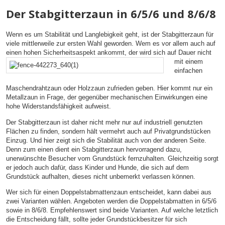
Der Stabgitterzaun in 6/5/6 und 8/6/8
Wenn es um Stabilität und Langlebigkeit geht, ist der Stabgitterzaun für
viele mittlerweile zur ersten Wahl geworden. Wem es vor allem auch auf
einen hohen Sicherheitsaspekt
ankommt, der wird sich auf Dauer nicht
mit einem
einfachen
Maschendrahtzaun oder Holzzaun zufrieden geben. Hier kommt nur ein
Metallzaun in Frage, der gegenüber mechanischen Einwirkungen eine
hohe Widerstandsfähigkeit aufweist.
Der Stabgitterzaun ist daher nicht mehr nur auf industriell genutzten
Flächen zu finden, sondern hält vermehrt auch auf Privatgrundstücken
Einzug. Und hier zeigt sich die Stabilität auch von der anderen Seite.
Denn zum einen dient ein Stabgitterzaun hervorragend dazu,
unerwünschte Besucher vom Grundstück fernzuhalten. Gleichzeitig sorgt
er jedoch auch dafür, dass Kinder und Hunde, die sich auf dem
Grundstück aufhalten, dieses nicht unbemerkt verlassen können.
Wer sich für einen Doppelstabmattenzaun entscheidet, kann dabei aus
zwei Varianten wählen. Angeboten werden die Doppelstabmatten in 6/5/6
sowie in 8/6/8. Empfehlenswert sind beide Varianten. Auf welche letztlich
die Entscheidung fällt, sollte jeder Grundstückbesitzer für sich