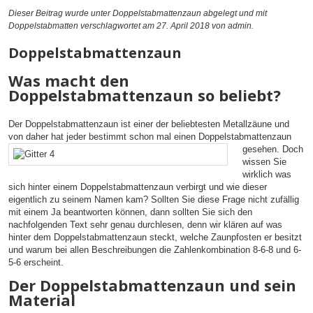
Dieser Beitrag wurde unter
Doppelstabmattenzaun
abgelegt und mit
Doppelstabmatten
verschlagwortet am 27. April 2018
von admin
.
Doppelstabmattenzaun
Was macht den
Doppelstabmattenzaun so beliebt?
Der Doppelstabmattenzaun ist einer der beliebtesten Metallzäune und
von daher hat jeder bestimmt schon mal einen Doppelstabmattenzaun
gesehen. Doch
wissen Sie
wirklich was
sich hinter einem Doppelstabmattenzaun verbirgt und wie dieser
eigentlich zu seinem Namen kam? Sollten Sie diese Frage nicht zufällig
mit einem Ja beantworten können, dann sollten Sie sich den
nachfolgenden Text sehr genau durchlesen, denn wir klären auf was
hinter dem Doppelstabmattenzaun steckt, welche Zaunpfosten er besitzt
und warum bei allen Beschreibungen die Zahlenkombination 8-6-8 und 6-
5-6 erscheint.
Der Doppelstabmattenzaun und sein
Material