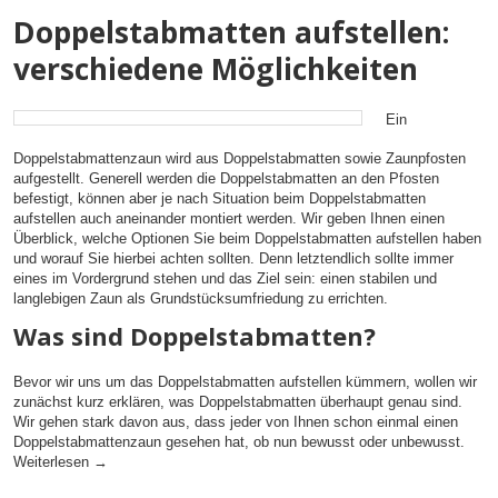
Doppelstabmatten aufstellen:
verschiedene Möglichkeiten
Ein
Doppelstabmattenzaun wird aus Doppelstabmatten sowie Zaunpfosten
aufgestellt. Generell werden die Doppelstabmatten an den Pfosten
befestigt, können aber je nach Situation beim Doppelstabmatten
aufstellen auch aneinander montiert werden. Wir geben Ihnen einen
Überblick, welche Optionen Sie beim Doppelstabmatten aufstellen haben
und worauf Sie hierbei achten sollten. Denn letztendlich sollte immer
eines im Vordergrund stehen und das Ziel sein: einen stabilen und
langlebigen Zaun als Grundstücksumfriedung zu errichten.
Was sind Doppelstabmatten?
Bevor wir uns um das Doppelstabmatten aufstellen kümmern, wollen wir
zunächst kurz erklären, was Doppelstabmatten überhaupt genau sind.
Wir gehen stark davon aus, dass jeder von Ihnen schon einmal einen
Doppelstabmattenzaun gesehen hat, ob nun bewusst oder unbewusst.
Weiterlesen
→