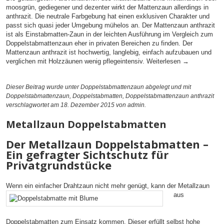
moosgrün, gediegener und dezenter wirkt der Mattenzaun allerdings in
anthrazit. Die neutrale Farbgebung hat einen exklusiven Charakter und
passt sich quasi jeder Umgebung mühelos an. Der Mattenzaun anthrazit
ist als Einstabmatten-Zaun in der leichten Ausführung im Vergleich zum
Doppelstabmattenzaun eher in privaten Bereichen zu finden. Der
Mattenzaun anthrazit ist hochwertig, langlebig, einfach aufzubauen und
verglichen mit Holzzäunen wenig pflegeintensiv.
Weiterlesen
→
Dieser Beitrag wurde unter
Doppelstabmattenzaun
abgelegt und mit
Doppelstabmattenzaun
,
Doppelstabmatten
,
Doppelstabmattenzaun anthrazit
verschlagwortet am 18. Dezember 2015
von admin
.
Metallzaun Doppelstabmatten
Der Metallzaun Doppelstabmatten –
Ein gefragter Sichtschutz für
Privatgrundstücke
Wenn ein einfacher Drahtzaun nicht mehr genügt, kann der Metallzaun
aus
Doppelstabmatten zum Einsatz kommen. Dieser erfüllt selbst hohe