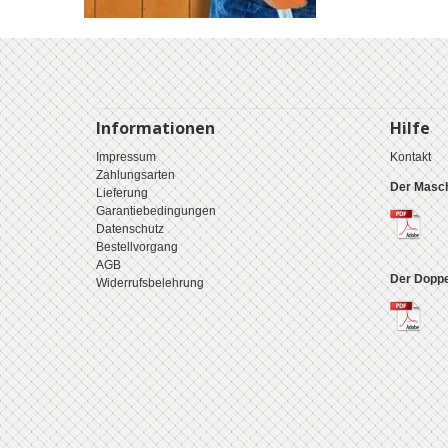
Informationen
Hilfe
Impressum
Kontakt
Zahlungsarten
Der Masch
Lieferung
Garantiebedingungen
Datenschutz
Bestellvorgang
AGB
Der Doppe
Widerrufsbelehrung