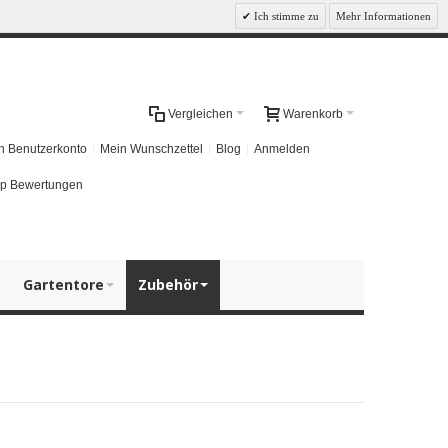
Ich stimme zu
Mehr Informationen
Vergleichen
Warenkorb
n Benutzerkonto
Mein Wunschzettel
Blog
Anmelden
p Bewertungen
Gartentore
Zubehör