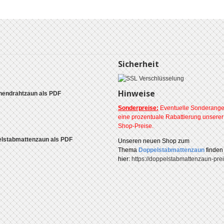
Sicherheit
Hinweise
endrahtzaun als PDF
Sonderpreise:
Eventuelle Sonderange
eine prozentuale Rabattierung unsere
Shop-Preise.
lstabmattenzaun als PDF
Unseren
neuen Shop zum
Thema
Doppelstabmattenzaun
finden
hier:
https://doppelstabmattenzaun-prei