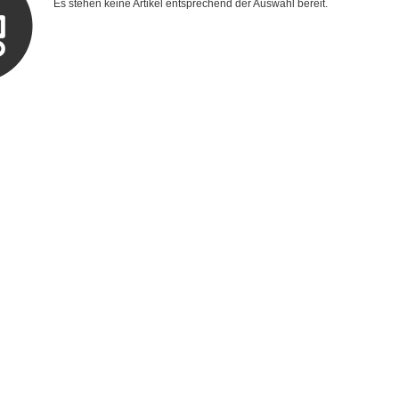
Es stehen keine Artikel entsprechend der Auswahl bereit.