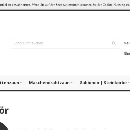
ikel zu gewährleisten. Wenn Sie auf der Seite weitersurfen stimmen Sie der Cookie-Nutzung zu.
Mei
Sho
ttenzaun
Maschendrahtzaun
Gabionen | Steinkörbe
ör