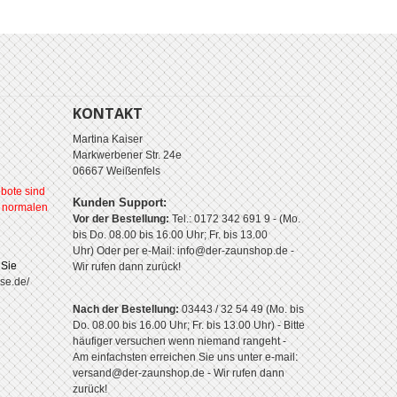
KONTAKT
Martina Kaiser
Markwerbener Str. 24e
06667 Weißenfels
bote sind
Kunden Support:
r normalen
Vor der Bestellung:
Tel.: 0172 342 691 9 - (Mo.
bis Do. 08.00 bis 16.00 Uhr; Fr. bis 13.00
Uhr)
Oder per e-Mail: info@der-zaunshop.de
-
 Sie
Wir rufen dann zurück!
se.de/
Nach der Bestellung:
03443 / 32 54 49 (Mo. bis
Do. 08.00 bis 16.00 Uhr; Fr. bis 13.00 Uhr) - Bitte
häufiger versuchen wenn niemand rangeht -
Am einfachsten erreichen Sie uns unter e-mail:
versand@der-zaunshop.de - Wir rufen dann
zurück!