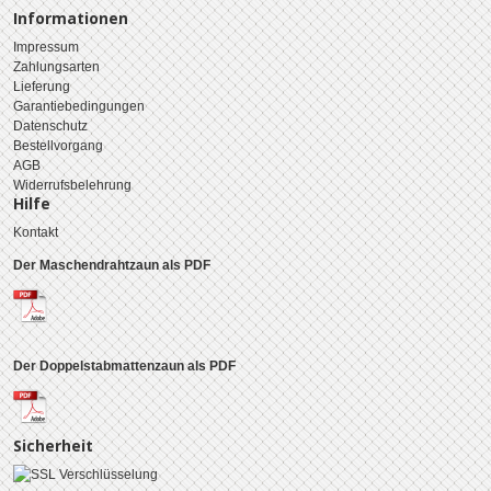
Informationen
Impressum
Zahlungsarten
Lieferung
Garantiebedingungen
Datenschutz
Bestellvorgang
AGB
Widerrufsbelehrung
Hilfe
Kontakt
Der Maschendrahtzaun als PDF
Der Doppelstabmattenzaun als PDF
Sicherheit