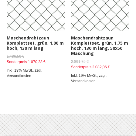
Maschendrahtzaun
Maschendrahtzaun
Komplettset, grün, 1,00 m
Komplettset, grün, 1,75 m
hoch, 130 m lang
hoch, 130 m lang, 50x50
Maschung
1.486,50 €
2.891,75 €
Sonderpreis
1.070,28 €
Sonderpreis
2.082,06 €
Inkl. 19% MwSt.
,
zzgl.
Inkl. 19% MwSt.
,
zzgl.
Versandkosten
Versandkosten