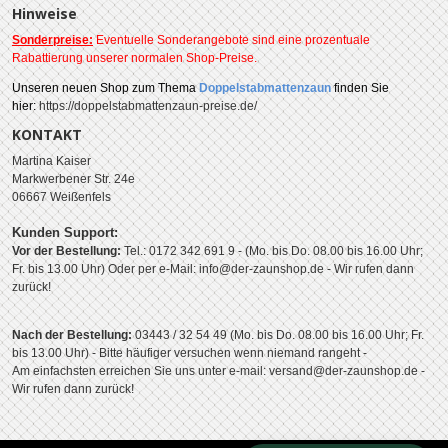
Hinweise
Sonderpreise:
Eventuelle Sonderangebote sind eine prozentuale
Rabattierung unserer normalen Shop-Preise.
Unseren
neuen Shop zum Thema
Doppelstabmattenzaun
finden Sie
hier:
https://doppelstabmattenzaun-preise.de/
KONTAKT
Martina Kaiser
Markwerbener Str. 24e
06667 Weißenfels
Kunden Support:
Vor der Bestellung:
Tel.: 0172 342 691 9 - (Mo. bis Do. 08.00 bis 16.00 Uhr;
Fr. bis 13.00 Uhr)
Oder per e-Mail: info@der-zaunshop.de
- Wir rufen dann
zurück!
Nach der Bestellung:
03443 / 32 54 49 (Mo. bis Do. 08.00 bis 16.00 Uhr; Fr.
bis 13.00 Uhr) - Bitte häufiger versuchen wenn niemand rangeht -
Am einfachsten erreichen Sie uns unter e-mail: versand@der-zaunshop.de -
Wir rufen dann zurück!