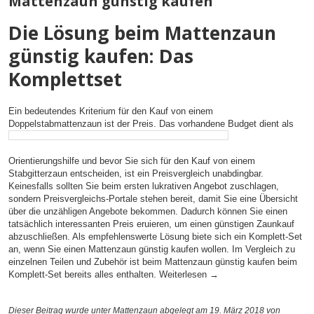
Mattenzaun günstig kaufen
Die Lösung beim Mattenzaun
günstig kaufen: Das
Komplettset
Ein bedeutendes Kriterium für den Kauf von einem
Doppelstabmattenzaun ist der Preis. Das
vorhandene Budget dient als
Orientierungshilfe und bevor Sie sich für den Kauf von einem
Stabgitterzaun entscheiden, ist ein Preisvergleich unabdingbar.
Keinesfalls sollten Sie beim ersten lukrativen Angebot zuschlagen,
sondern Preisvergleichs-Portale stehen bereit, damit Sie eine Übersicht
über die unzähligen Angebote bekommen. Dadurch können Sie einen
tatsächlich interessanten Preis eruieren, um einen günstigen Zaunkauf
abzuschließen. Als empfehlenswerte Lösung biete sich ein Komplett-Set
an, wenn Sie einen Mattenzaun günstig kaufen wollen. Im Vergleich zu
einzelnen Teilen und Zubehör ist beim Mattenzaun günstig kaufen beim
Komplett-Set bereits alles enthalten.
Weiterlesen
→
Dieser Beitrag wurde unter
Mattenzaun
abgelegt am 19. März 2018
von