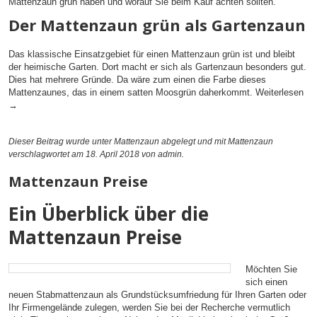
Mattenzaun grün haben und worauf Sie beim Kauf achten sollten.
Der Mattenzaun grün als Gartenzaun
Das klassische Einsatzgebiet für einen Mattenzaun grün ist und bleibt
der heimische Garten. Dort macht er sich als Gartenzaun besonders gut.
Dies hat mehrere Gründe. Da wäre zum einen die Farbe dieses
Mattenzaunes, das in einem satten Moosgrün daherkommt.
Weiterlesen
→
Dieser Beitrag wurde unter
Mattenzaun
abgelegt und mit
Mattenzaun
verschlagwortet am 18. April 2018
von admin
.
Mattenzaun Preise
Ein Überblick über die
Mattenzaun Preise
Möchten Sie
sich einen
neuen Stabmattenzaun als Grundstücksumfriedung für Ihren Garten oder
Ihr Firmengelände zulegen, werden Sie bei der Recherche vermutlich