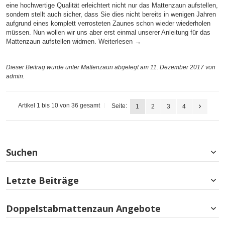
eine hochwertige Qualität erleichtert nicht nur das Mattenzaun aufstellen,
sondern stellt auch sicher, dass Sie dies nicht bereits in wenigen Jahren
aufgrund eines komplett verrosteten Zaunes schon wieder wiederholen
müssen. Nun wollen wir uns aber erst einmal unserer Anleitung für das
Mattenzaun aufstellen widmen.
Weiterlesen
→
Dieser Beitrag wurde unter
Mattenzaun
abgelegt am 11. Dezember 2017
von
admin
.
Artikel 1 bis 10 von 36 gesamt
Seite:
1
2
3
4
Suchen
Letzte Beiträge
Doppelstabmattenzaun Angebote