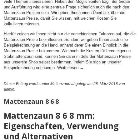
viele Themen interessieren. Neben den Möglichkeiten bzgl. der Größe
und Ausführung wird eine zentrale Frage sicherlich auch die nach den
Mattenzaun Preisen sein. Wir geben Ihnen einen Überblick über die
Mattenzaun Preise, damit Sie wissen, mit welchen Kosten Sie
kalkulieren müssen.
Hierfür zeigen wir Ihnen nicht nur die verschiedenen Faktoren auf, die die
Mattenzaun Preise beeinflussen. Sondern wir geben Ihnen auch eine
Beispielrechnung an die Hand, anhand derer Sie einen Einblick in die
Mattenzaun Preise bekommen. Wie hoch die Kosten für Ihren eigenen
Stabmattenzaun sind, können Sie dann mittels der Mattenzaun Preise
aus unserem Shop selbst bestimmen, indem Sie sich an unserer
Beispielrechnung orientieren.
Weiterlesen
→
Dieser Beitrag wurde unter
Mattenzaun
abgelegt am 28. März 2018
von
admin
.
Mattenzaun 8 6 8
Mattenzaun 8 6 8 mm:
Eigenschaften, Verwendung
und Alternativen