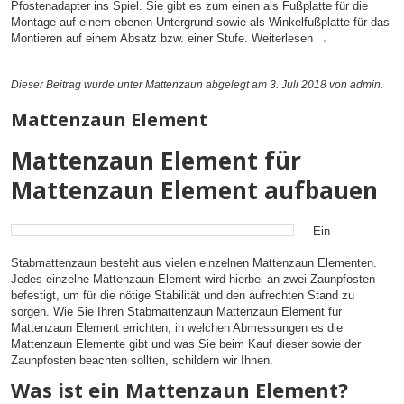
Pfostenadapter ins Spiel. Sie gibt es zum einen als Fußplatte für die
Montage auf einem ebenen Untergrund sowie als Winkelfußplatte für das
Montieren auf einem Absatz bzw. einer Stufe.
Weiterlesen
→
Dieser Beitrag wurde unter
Mattenzaun
abgelegt am 3. Juli 2018
von admin
.
Mattenzaun Element
Mattenzaun Element für
Mattenzaun Element aufbauen
Ein
Stabmattenzaun besteht aus vielen einzelnen Mattenzaun Elementen.
Jedes einzelne Mattenzaun Element wird hierbei an zwei Zaunpfosten
befestigt, um für die nötige Stabilität und den aufrechten Stand zu
sorgen. Wie Sie Ihren Stabmattenzaun Mattenzaun Element für
Mattenzaun Element errichten, in welchen Abmessungen es die
Mattenzaun Elemente gibt und was Sie beim Kauf dieser sowie der
Zaunpfosten beachten sollten, schildern wir Ihnen.
Was ist ein Mattenzaun Element?