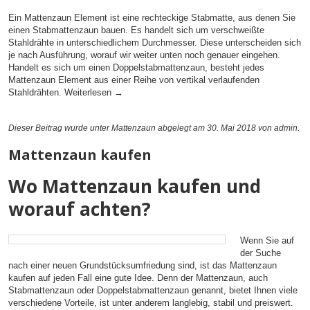
Ein Mattenzaun Element ist eine rechteckige Stabmatte, aus denen Sie
einen Stabmattenzaun bauen. Es handelt sich um verschweißte
Stahldrähte in unterschiedlichem Durchmesser. Diese unterscheiden sich
je nach Ausführung, worauf wir weiter unten noch genauer eingehen.
Handelt es sich um einen Doppelstabmattenzaun, besteht jedes
Mattenzaun Element aus einer Reihe von vertikal verlaufenden
Stahldrähten.
Weiterlesen
→
Dieser Beitrag wurde unter
Mattenzaun
abgelegt am 30. Mai 2018
von admin
.
Mattenzaun kaufen
Wo Mattenzaun kaufen und
worauf achten?
Wenn Sie auf
der Suche
nach einer neuen Grundstücksumfriedung sind, ist das Mattenzaun
kaufen auf jeden Fall eine gute Idee. Denn der Mattenzaun, auch
Stabmattenzaun oder Doppelstabmattenzaun genannt, bietet Ihnen viele
verschiedene Vorteile, ist unter anderem langlebig, stabil und preiswert.