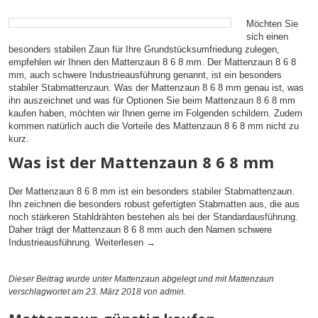
Möchten Sie
sich einen
besonders stabilen Zaun für Ihre Grundstücksumfriedung zulegen,
empfehlen wir Ihnen den Mattenzaun 8 6 8 mm. Der Mattenzaun 8 6 8
mm, auch schwere Industrieausführung genannt, ist ein besonders
stabiler Stabmattenzaun. Was der Mattenzaun 8 6 8 mm genau ist, was
ihn auszeichnet und was für Optionen Sie beim Mattenzaun 8 6 8 mm
kaufen haben, möchten wir Ihnen gerne im Folgenden schildern. Zudem
kommen natürlich auch die Vorteile des Mattenzaun 8 6 8 mm nicht zu
kurz.
Was ist der Mattenzaun 8 6 8 mm
Der Mattenzaun 8 6 8 mm ist ein besonders stabiler Stabmattenzaun.
Ihn zeichnen die besonders robust gefertigten Stabmatten aus, die aus
noch stärkeren Stahldrähten bestehen als bei der Standardausführung.
Daher trägt der Mattenzaun 8 6 8 mm auch den Namen schwere
Industrieausführung.
Weiterlesen
→
Dieser Beitrag wurde unter
Mattenzaun
abgelegt und mit
Mattenzaun
verschlagwortet am 23. März 2018
von admin
.