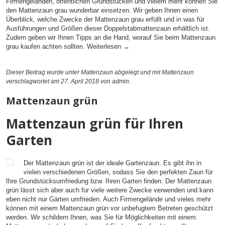
Firmengeländen, öffentlichen Grundstücken und vielem mehr können Sie
den Mattenzaun grau wunderbar einsetzen. Wir geben Ihnen einen
Überblick, welche Zwecke der Mattenzaun grau erfüllt und in was für
Ausführungen und Größen dieser Doppelstabmattenzaun erhältlich ist.
Zudem geben wir Ihnen Tipps an die Hand, worauf Sie beim Mattenzaun
grau kaufen achten sollten.
Weiterlesen
→
Dieser Beitrag wurde unter
Mattenzaun
abgelegt und mit
Mattenzaun
verschlagwortet am 27. April 2018
von admin
.
Mattenzaun grün
Mattenzaun grün für Ihren
Garten
Der Mattenzaun grün ist der ideale Gartenzaun. Es gibt ihn in
vielen verschiedenen Größen, sodass Sie den perfekten Zaun für
Ihre Grundstücksumfriedung bzw. Ihren Garten finden. Der Mattenzaun
grün lässt sich aber auch für viele weitere Zwecke verwenden und kann
eben nicht nur Gärten umfrieden. Auch Firmengelände und vieles mehr
können mit einem Mattenzaun grün vor unbefugtem Betreten geschützt
werden. Wir schildern Ihnen, was Sie für Möglichkeiten mit einem