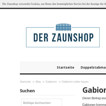
Der Zaunshop verwendet Cookies, um Ihnen den bestmöglichen Service bei der Anzeige der Art
Startseite
Doppelstabma
Startseite
Blog
Gabionen
Gabionen selber bauen
Gabio
Suchen
Dieser Beitrag wur
Gabionen kommen