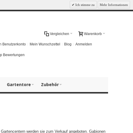
Ich stimme zu
Mehr Informationen
Vergleichen
Warenkorb
n Benutzerkonto
Mein Wunschzettel
Blog
Anmelden
p Bewertungen
Gartentore
Zubehör
 Gartencentern werden sie zum Verkauf angeboten. Gabionen