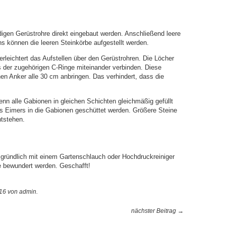
digen Gerüstrohre direkt eingebaut werden. Anschließend leere
 können die leeren Steinkörbe aufgestellt werden.
leichtert das Aufstellen über den Gerüstrohren. Die Löcher
s der zugehörigen C-Ringe miteinander verbinden. Diese
chen Anker alle 30 cm anbringen. Das verhindert, dass die
enn alle Gabionen in gleichen Schichten gleichmäßig gefüllt
nes Eimers in die Gabionen geschüttet werden. Größere Steine
ntstehen.
gründlich mit einem Gartenschlauch oder Hochdruckreiniger
e bewundert werden. Geschafft!
16
von admin
.
nächster Beitrag →