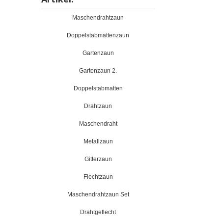
Maschendrahtzaun
Doppelstabmattenzaun
Gartenzaun
Gartenzaun 2.
Doppelstabmatten
Drahtzaun
Maschendraht
Metallzaun
Gitterzaun
Flechtzaun
Maschendrahtzaun Set
Drahtgeflecht