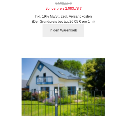
3.502,15 €
Sonderpreis
2.083,78 €
Inkl. 19% MwSt.
,
zzgl.
Versandkosten
(Der Grundpreis beträgt
26,05 €
pro 1 m)
In den Warenkorb