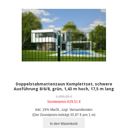
Doppelstabmattenzaun Komplettset, schwere
Ausführung 8/6/8, grün, 1,43 m hoch, 17,5 m lang
1.058,00 €
Sonderpreis
629,51 €
Inkl. 19% MwSt.
,
zzgl.
Versandkosten
(Der Grundpreis beträgt
35,97 €
pro 1 m)
In den Warenkorb