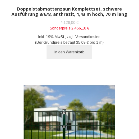
Doppelstabmattenzaun Komplettset, schwere
Ausführung 8/6/8, anthrazit, 1,43 m hoch, 70 m lang
4.128,00 €
Sonderpreis
2.456,16 €
Inkl. 19% MwSt.
,
zzgl.
Versandkosten
(Der Grundpreis beträgt
35,09 €
pro 1 m)
In den Warenkorb