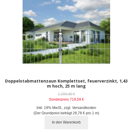
Doppelstabmattenzaun Komplettset, feuerverzinkt, 1,43
m hoch, 25 m lang
1.209,40 €
Sonderpreis
719,59 €
Inkl. 19% MwSt.
,
zzgl.
Versandkosten
(Der Grundpreis beträgt
28,78 €
pro 1 m)
In den Warenkorb