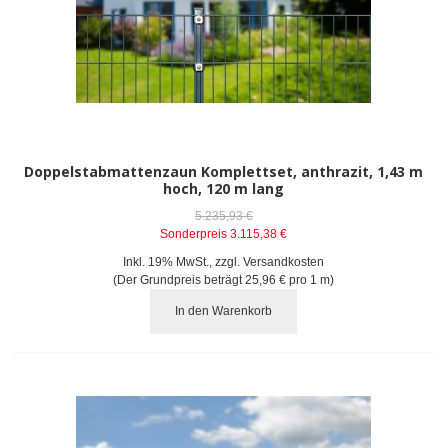
Doppelstabmattenzaun Komplettset, anthrazit, 1,43 m
hoch, 120 m lang
5.235,93 €
Sonderpreis
3.115,38 €
Inkl. 19% MwSt.
,
zzgl.
Versandkosten
(Der Grundpreis beträgt
25,96 €
pro 1 m)
In den Warenkorb