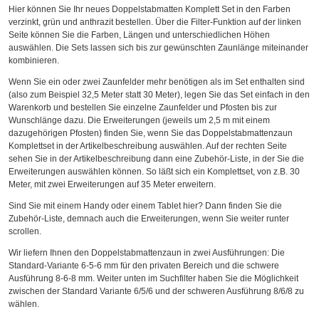
Hier können Sie Ihr neues Doppelstabmatten Komplett Set in den Farben
verzinkt, grün und anthrazit bestellen. Über die Filter-Funktion auf der linken
Seite können Sie die Farben, Längen und unterschiedlichen Höhen
auswählen. Die Sets lassen sich bis zur gewünschten Zaunlänge miteinander
kombinieren.
Wenn Sie ein oder zwei Zaunfelder mehr benötigen als im Set enthalten sind
(also zum Beispiel 32,5 Meter statt 30 Meter), legen Sie das Set einfach in den
Warenkorb und bestellen Sie einzelne Zaunfelder und Pfosten bis zur
Wunschlänge dazu. Die Erweiterungen (jeweils um 2,5 m mit einem
dazugehörigen Pfosten) finden Sie, wenn Sie das Doppelstabmattenzaun
Komplettset in der Artikelbeschreibung auswählen. Auf der rechten Seite
sehen Sie in der Artikelbeschreibung dann eine Zubehör-Liste, in der Sie die
Erweiterungen auswählen können. So läßt sich ein Komplettset, von z.B. 30
Meter, mit zwei Erweiterungen auf 35 Meter erweitern.
Sind Sie mit einem Handy oder einem Tablet hier? Dann finden Sie die
Zubehör-Liste, demnach auch die Erweiterungen, wenn Sie weiter runter
scrollen.
Wir liefern Ihnen den Doppelstabmattenzaun in zwei Ausführungen: Die
Standard-Variante 6-5-6 mm für den privaten Bereich und die schwere
Ausführung 8-6-8 mm. Weiter unten im Suchfilter haben Sie die Möglichkeit
zwischen der Standard Variante 6/5/6 und der schweren Ausführung 8/6/8 zu
wählen.