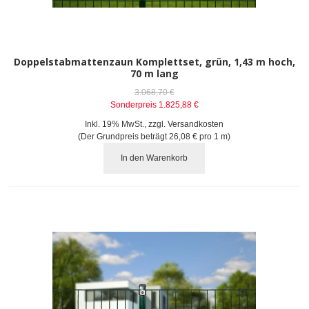
Doppelstabmattenzaun Komplettset, grün, 1,43 m hoch,
70 m lang
3.068,70 €
Sonderpreis
1.825,88 €
Inkl. 19% MwSt.
,
zzgl.
Versandkosten
(Der Grundpreis beträgt
26,08 €
pro 1 m)
In den Warenkorb