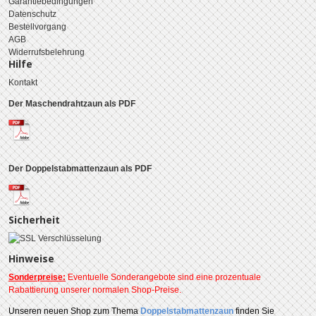
Garantiebedingungen
Datenschutz
Bestellvorgang
AGB
Widerrufsbelehrung
Hilfe
Kontakt
Der Maschendrahtzaun als PDF
Der Doppelstabmattenzaun als PDF
Sicherheit
Hinweise
Sonderpreise:
Eventuelle Sonderangebote sind eine prozentuale
Rabattierung unserer normalen Shop-Preise.
Unseren
neuen Shop zum Thema
Doppelstabmattenzaun
finden Sie