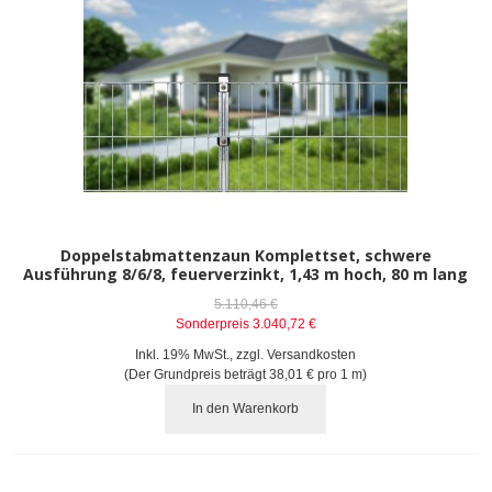
Doppelstabmattenzaun Komplettset, schwere
Ausführung 8/6/8, feuerverzinkt, 1,43 m hoch, 80 m lang
5.110,46 €
Sonderpreis
3.040,72 €
Inkl. 19% MwSt.
,
zzgl.
Versandkosten
(Der Grundpreis beträgt
38,01 €
pro 1 m)
In den Warenkorb