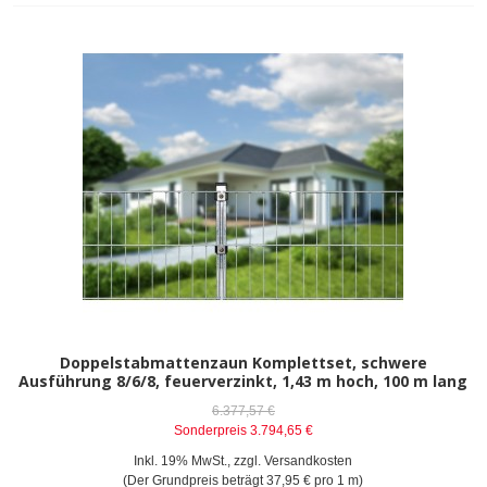
Doppelstabmattenzaun Komplettset, schwere
Ausführung 8/6/8, feuerverzinkt, 1,43 m hoch, 100 m lang
6.377,57 €
Sonderpreis
3.794,65 €
Inkl. 19% MwSt.
,
zzgl.
Versandkosten
(Der Grundpreis beträgt
37,95 €
pro 1 m)