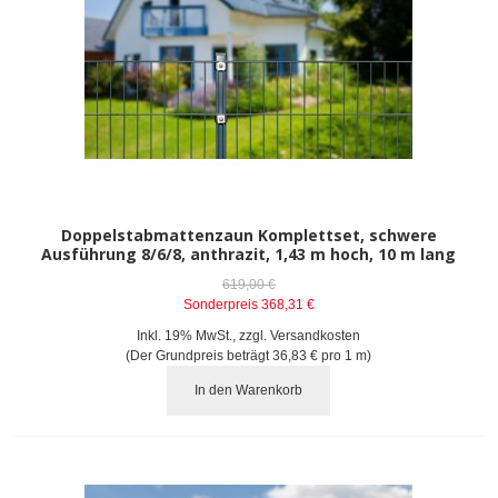
Doppelstabmattenzaun Komplettset, schwere
Ausführung 8/6/8, anthrazit, 1,43 m hoch, 10 m lang
619,00 €
Sonderpreis
368,31 €
Inkl. 19% MwSt.
,
zzgl.
Versandkosten
(Der Grundpreis beträgt
36,83 €
pro 1 m)
In den Warenkorb