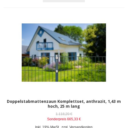
Doppelstabmattenzaun Komplettset, anthrazit, 1,43 m
hoch, 25 m lang
1.118,20 €
Sonderpreis
665,33 €
Inkl. 19% MwSt.
,
zzgl.
Versandkosten