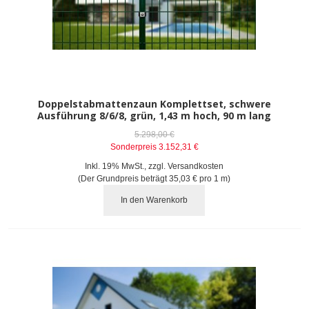
Doppelstabmattenzaun Komplettset, schwere
Ausführung 8/6/8, grün, 1,43 m hoch, 90 m lang
5.298,00 €
Sonderpreis
3.152,31 €
Inkl. 19% MwSt.
,
zzgl.
Versandkosten
(Der Grundpreis beträgt
35,03 €
pro 1 m)
In den Warenkorb