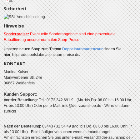
Sicherheit
Hinweise
Sonderpreise:
Eventuelle Sonderangebote sind eine prozentuale
Rabattierung unserer normalen Shop-Preise.
Unseren
neuen Shop zum Thema
Doppelstabmattenzaun
finden Sie
hier:
https://doppelstabmattenzaun-preise.de/
KONTAKT
Martina Kaiser
Markwerbener Str. 24e
06667 Weißenfels
Kunden Support:
Vor der Bestellung:
Tel.: 0172 342 691 9 - (Mo. bis Do. 08.00 bis 16.00 Uhr;
Fr. bis 13.00 Uhr)
Oder per e-Mail: info@der-zaunshop.de
- Wir rufen dann
zurück!
Nach der Bestellung:
03443 / 32 54 49 (Mo. bis Do. 08.00 bis 16.00 Uhr; Fr.
bis 13.00 Uhr) - Bitte häufiger versuchen wenn niemand rangeht -
Am einfachsten erreichen Sie uns unter e-mail: versand@der-zaunshop.de -