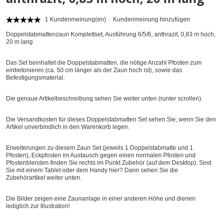
1 Kundenmeinung(en)
Kundenmeinung hinzufügen
Doppelstabmattenzaun Komplettset, Ausführung 6/5/6, anthrazit, 0,83 m hoch,
20 m lang
Das Set beinhaltet die Doppelstabmatten, die nötige Anzahl Pfosten zum
einbetonieren (ca. 50 cm länger als der Zaun hoch ist), sowie das
Befestigungsmaterial.
Die genaue Artikelbeschreibung sehen Sie weiter unten (runter scrollen).
Die Versandkosten für dieses Doppelstabmatten Set sehen Sie, wenn Sie den
Artikel unverbindlich in den Warenkorb legen.
Erweiterungen zu diesem Zaun Set (jeweils 1 Doppelstabmatte und 1
Pfosten), Eckpfosten im Austausch gegen einen normalen Pfosten und
Pfostenblenden finden Sie rechts im Punkt Zubehör (auf dem Desktop). Sind
Sie mit einem Tablet oder dem Handy hier? Dann sehen Sie die
Zubehörartikel weiter unten.
Die Bilder zeigen eine Zaunanlage in einer anderen Höhe und dienen
lediglich zur Illustration!