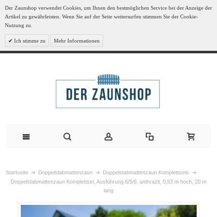
Der Zaunshop verwendet Cookies, um Ihnen den bestmöglichen Service bei der Anzeige der
Artikel zu gewährleisten. Wenn Sie auf der Seite weitersurfen stimmen Sie der Cookie-
Nutzung zu.
Ich stimme zu
Mehr Informationen
Startseite
Doppelstabmattenzaun
Doppelstabmattenzaun Komplettsets
Doppelstabmattenzaun Komplettset, Ausführung 6/5/6, anthrazit, 0,83 m hoch, 20 m
lang