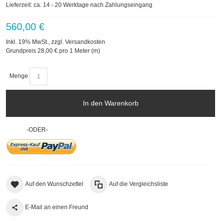
Lieferzeit: ca. 14 - 20 Werktage nach Zahlungseingang
560,00 €
Inkl. 19% MwSt.
,
zzgl.
Versandkosten
Grundpreis
28,00 €
pro 1 Meter (m)
Menge
In den Warenkorb
-ODER-
Auf den Wunschzettel
Auf die Vergleichsliste
E-Mail an einen Freund