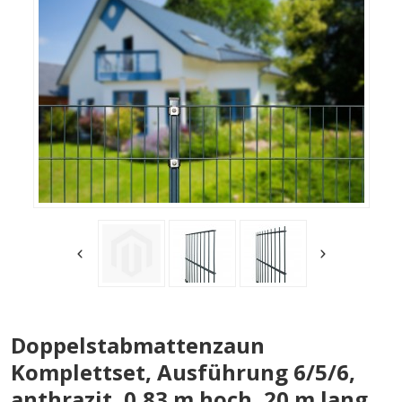
Doppelstabmattenzaun
Komplettset, Ausführung 6/5/6,
anthrazit, 0,83 m hoch, 20 m lang