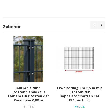
Zubehör
Aufpreis für 1
Erweiterung um 2,5 m mit
Pfostenblende (alle
Pfosten für
Farben) für Pfosten der
Doppelstabmatten Set
Zaunhöhe 0,83 m
830mm hoch
11,94 €
56,70 €