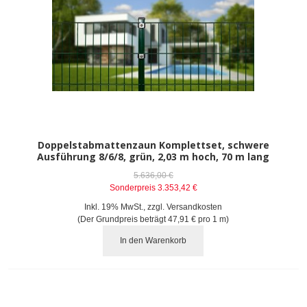
Doppelstabmattenzaun Komplettset, schwere
Ausführung 8/6/8, grün, 2,03 m hoch, 70 m lang
5.636,00 €
Sonderpreis
3.353,42 €
Inkl. 19% MwSt.
,
zzgl.
Versandkosten
(Der Grundpreis beträgt
47,91 €
pro 1 m)
In den Warenkorb