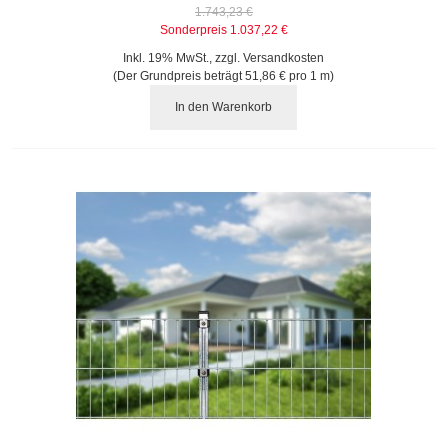
1.743,23 €
Sonderpreis
1.037,22 €
Inkl. 19% MwSt.
,
zzgl.
Versandkosten
(Der Grundpreis beträgt
51,86 €
pro 1 m)
In den Warenkorb