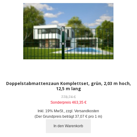
Doppelstabmattenzaun Komplettset, grün, 2,03 m hoch,
12,5 m lang
778,74 €
Sonderpreis
463,35 €
Inkl. 19% MwSt.
,
zzgl.
Versandkosten
(Der Grundpreis beträgt
37,07 €
pro 1 m)
In den Warenkorb