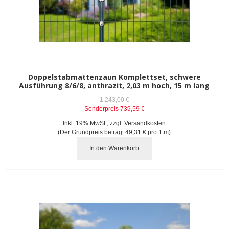
Doppelstabmattenzaun Komplettset, schwere
Ausführung 8/6/8, anthrazit, 2,03 m hoch, 15 m lang
1.243,00 €
Sonderpreis
739,59 €
Inkl. 19% MwSt.
,
zzgl.
Versandkosten
(Der Grundpreis beträgt
49,31 €
pro 1 m)
In den Warenkorb