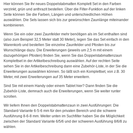
Hier können Sie Ihr neues Doppelstabmatten Komplett Set in den Farben
verzinkt, grün und anthrazit bestellen. Über die Filter-Funktion auf der linken
Seite können Sie die Farben, Längen und unterschiedlichen Höhen
auswählen. Die Sets lassen sich bis zur gewünschten Zaunlänge miteinander
kombinieren.
Wenn Sie ein oder zwei Zaunfelder mehr benötigen als im Set enthalten sind
(also zum Beispiel 32,5 Meter statt 30 Meter), legen Sie das Set einfach in den
Warenkorb und bestellen Sie einzelne Zaunfelder und Pfosten bis zur
Wunschlänge dazu. Die Erweiterungen (jeweils um 2,5 m mit einem
dazugehörigen Pfosten) finden Sie, wenn Sie das Doppelstabmattenzaun
Komplettset in der Artikelbeschreibung auswählen. Auf der rechten Seite
sehen Sie in der Artikelbeschreibung dann eine Zubehör-Liste, in der Sie die
Erweiterungen auswählen können. So läßt sich ein Komplettset, von z.B. 30
Meter, mit zwei Erweiterungen auf 35 Meter erweitern.
Sind Sie mit einem Handy oder einem Tablet hier? Dann finden Sie die
Zubehör-Liste, demnach auch die Erweiterungen, wenn Sie weiter runter
scrollen.
Wir liefern Ihnen den Doppelstabmattenzaun in zwei Ausführungen: Die
Standard-Variante 6-5-6 mm für den privaten Bereich und die schwere
Ausführung 8-6-8 mm. Weiter unten im Suchfilter haben Sie die Möglichkeit
zwischen der Standard Variante 6/5/6 und der schweren Ausführung 8/6/8 zu
wählen.