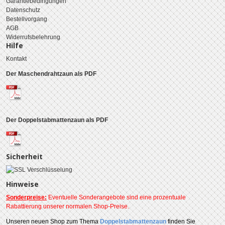
Garantiebedingungen
Datenschutz
Bestellvorgang
AGB
Widerrufsbelehrung
Hilfe
Kontakt
Der Maschendrahtzaun als PDF
Der Doppelstabmattenzaun als PDF
Sicherheit
Hinweise
Sonderpreise:
Eventuelle Sonderangebote sind eine prozentuale
Rabattierung unserer normalen Shop-Preise.
Unseren
neuen Shop zum Thema
Doppelstabmattenzaun
finden Sie