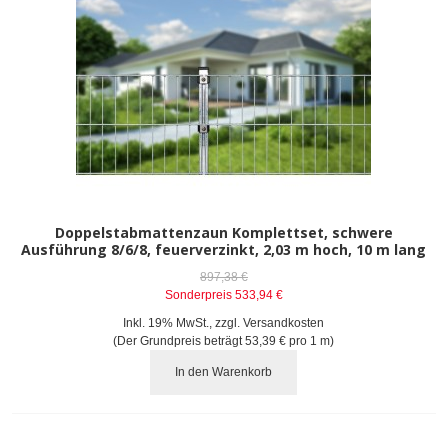
Doppelstabmattenzaun Komplettset, schwere
Ausführung 8/6/8, feuerverzinkt, 2,03 m hoch, 10 m lang
897,38 €
Sonderpreis
533,94 €
Inkl. 19% MwSt.
,
zzgl.
Versandkosten
(Der Grundpreis beträgt
53,39 €
pro 1 m)
In den Warenkorb