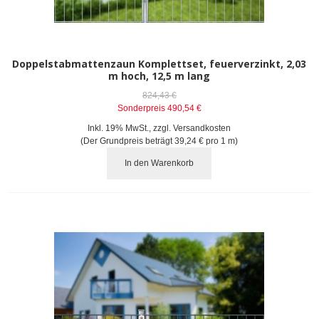
Doppelstabmattenzaun Komplettset, feuerverzinkt, 2,03
m hoch, 12,5 m lang
824,43 €
Sonderpreis
490,54 €
Inkl. 19% MwSt.
,
zzgl.
Versandkosten
(Der Grundpreis beträgt
39,24 €
pro 1 m)
In den Warenkorb