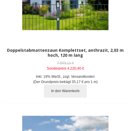
Doppelstabmattenzaun Komplettset, anthrazit, 2,03 m
hoch, 120 m lang
7.093,11 €
Sonderpreis
4.220,40 €
Inkl. 19% MwSt.
,
zzgl.
Versandkosten
(Der Grundpreis beträgt
35,17 €
pro 1 m)
In den Warenkorb