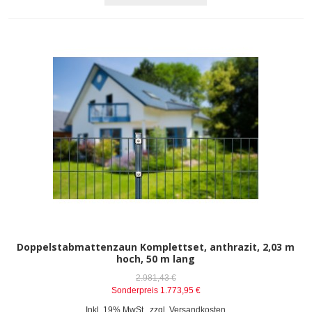
Doppelstabmattenzaun Komplettset, anthrazit, 2,03 m
hoch, 50 m lang
2.981,43 €
Sonderpreis
1.773,95 €
Inkl. 19% MwSt.
,
zzgl.
Versandkosten