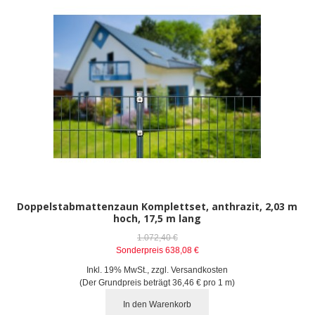
Doppelstabmattenzaun Komplettset, anthrazit, 2,03 m
hoch, 17,5 m lang
1.072,40 €
Sonderpreis
638,08 €
Inkl. 19% MwSt.
,
zzgl.
Versandkosten
(Der Grundpreis beträgt
36,46 €
pro 1 m)
In den Warenkorb