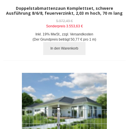
Doppelstabmattenzaun Komplettset, schwere
Ausführung 8/6/8, feuerverzinkt, 2,03 m hoch, 70 m lang
5.972,49 €
Sonderpreis
3.553,63 €
Inkl. 19% MwSt.
,
zzgl.
Versandkosten
(Der Grundpreis beträgt
50,77 €
pro 1 m)
In den Warenkorb