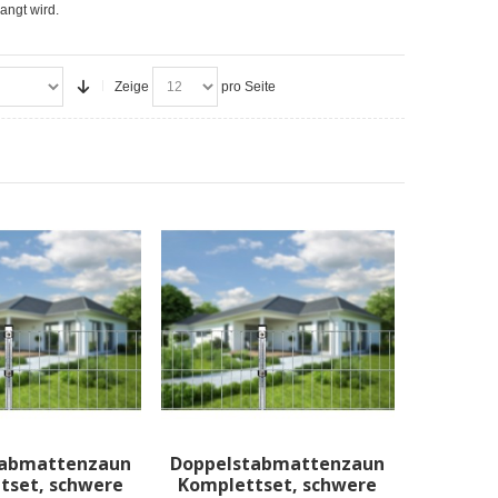
angt wird.
Zeige
pro Seite
tabmattenzaun
Doppelstabmattenzaun
tset, schwere
Komplettset, schwere