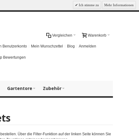
Ich stimme zu
Mehr Informationen
Vergleichen
Warenkorb
n Benutzerkonto
Mein Wunschzettel
Blog
Anmelden
p Bewertungen
Gartentore
Zubehör
ts
estellen. Über die Filter-Funktion auf der linken Seite können Sie