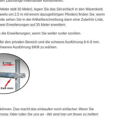
hten Zaunlänge miteinander kombinieren.
Meter statt 30 Meter), legen Sie das Set einfach in den Warenkorb
eweils um 2,5 m mit einem dazugehörigen Pfosten) finden Sie, wenn
ite sehen Sie in der Artikelbeschreibung dann eine Zubehör-Liste,
zwei Erweiterungen auf 35 Meter erweitern.
die Erweiterungen, wenn Sie weiter runter scrollen.
für den privaten Bereich und die schwere Ausführung 8-6-8 mm.
schweren Ausführung 8/6/8 zu wählen.
hen können. Das macht das einkaufen noch einfacher. Wenn Sie
ular. Oder rufen Sie uns an - Wir sind hier um Ihnen zu helfen!