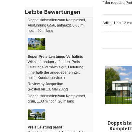
* der reguläre Prei
Letzte Bewertungen
Doppelstabmattenzaun Komplettset,
Artikel 1 bis 12 v
Ausführung 6/5/6, anthrazit, 0,83 m
hoch, 20 m lang
Super Preis-Leistungs-Verhältnis
Wir sind rundum zufrieden: Preis-
Leistungs-Verhältnis gut, Lieferung
innerhalb der angegebenen Zeit,
netter Kundenservice :)
Review by Jacqueline
(Posted on 13. Mai 2022)
Doppelstabmattenzaun Komplettset,
grün, 1,03 m hoch, 20 m lang
Doppelst
Preis Leistung passt
Komplett