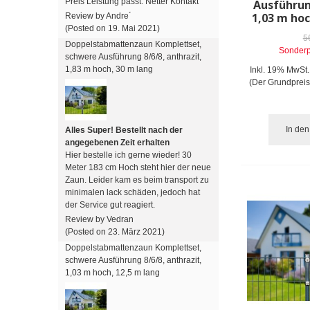
Preis Leistung passt. Netter Kontakt
Ausführun
1,03 m hoc
Review by Andre´
(Posted on 19. Mai 2021)
5
Doppelstabmattenzaun Komplettset,
Sonderp
schwere Ausführung 8/6/8, anthrazit,
1,83 m hoch, 30 m lang
Inkl. 19% MwSt.
(Der Grundpreis
In de
Alles Super! Bestellt nach der
angegebenen Zeit erhalten
Hier bestelle ich gerne wieder! 30
Meter 183 cm Hoch steht hier der neue
Zaun. Leider kam es beim transport zu
minimalen lack schäden, jedoch hat
der Service gut reagiert.
Review by Vedran
(Posted on 23. März 2021)
Doppelstabmattenzaun Komplettset,
schwere Ausführung 8/6/8, anthrazit,
1,03 m hoch, 12,5 m lang