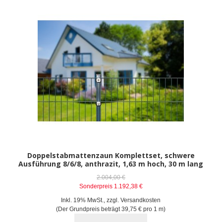
Doppelstabmattenzaun Komplettset, schwere
Ausführung 8/6/8, anthrazit, 1,63 m hoch, 30 m lang
2.004,00 €
Sonderpreis
1.192,38 €
Inkl. 19% MwSt.
,
zzgl.
Versandkosten
(Der Grundpreis beträgt
39,75 €
pro 1 m)