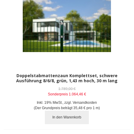
Doppelstabmattenzaun Komplettset, schwere
Ausführung 8/6/8, grün, 1,43 m hoch, 30 m lang
1.789,00 €
Sonderpreis
1.064,46 €
Inkl. 19% MwSt.
,
zzgl.
Versandkosten
(Der Grundpreis beträgt
35,48 €
pro 1 m)
In den Warenkorb