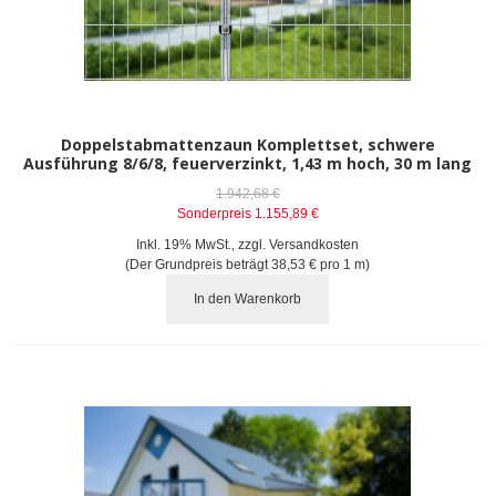
Doppelstabmattenzaun Komplettset, schwere
Ausführung 8/6/8, feuerverzinkt, 1,43 m hoch, 30 m lang
1.942,68 €
Sonderpreis
1.155,89 €
Inkl. 19% MwSt.
,
zzgl.
Versandkosten
(Der Grundpreis beträgt
38,53 €
pro 1 m)
In den Warenkorb