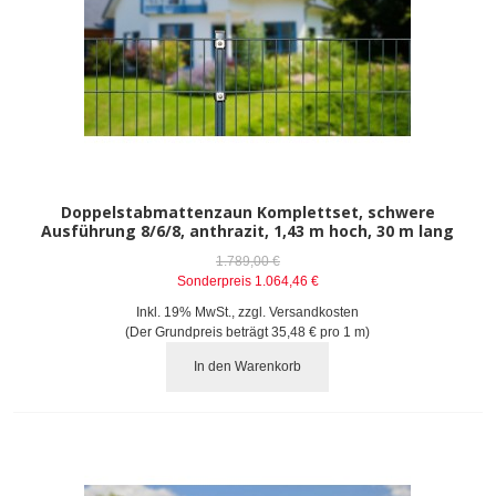
Doppelstabmattenzaun Komplettset, schwere
Ausführung 8/6/8, anthrazit, 1,43 m hoch, 30 m lang
1.789,00 €
Sonderpreis
1.064,46 €
Inkl. 19% MwSt.
,
zzgl.
Versandkosten
(Der Grundpreis beträgt
35,48 €
pro 1 m)
In den Warenkorb