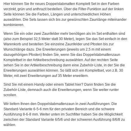
Hier können Sie Ihr neues Doppelstabmatten Komplett Set in den Farben
verzinkt, grün und anthrazit bestellen. Über die Filter-Funktion auf der linken
Seite können Sie die Farben, Längen und unterschiedlichen Höhen
auswählen. Die Sets lassen sich bis zur gewünschten Zaunlänge miteinander
kombinieren.
Wenn Sie ein oder zwei Zaunfelder mehr benötigen als im Set enthalten sind
(also zum Beispiel 32,5 Meter statt 30 Meter), legen Sie das Set einfach in den
Warenkorb und bestellen Sie einzelne Zaunfelder und Pfosten bis zur
Wunschlänge dazu. Die Erweiterungen (jeweils um 2,5 m mit einem
dazugehörigen Pfosten) finden Sie, wenn Sie das Doppelstabmattenzaun
Komplettset in der Artikelbeschreibung auswählen. Auf der rechten Seite
sehen Sie in der Artikelbeschreibung dann eine Zubehör-Liste, in der Sie die
Erweiterungen auswählen können. So läßt sich ein Komplettset, von z.B. 30
Meter, mit zwei Erweiterungen auf 35 Meter erweitern.
Sind Sie mit einem Handy oder einem Tablet hier? Dann finden Sie die
Zubehör-Liste, demnach auch die Erweiterungen, wenn Sie weiter runter
scrollen.
Wir liefern Ihnen den Doppelstabmattenzaun in zwei Ausführungen: Die
Standard-Variante 6-5-6 mm für den privaten Bereich und die schwere
Ausführung 8-6-8 mm. Weiter unten im Suchfilter haben Sie die Möglichkeit
zwischen der Standard Variante 6/5/6 und der schweren Ausführung 8/6/8 zu
wählen.