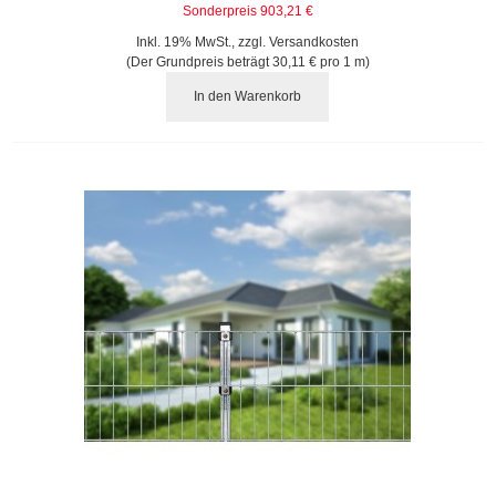
Sonderpreis
903,21 €
Inkl. 19% MwSt.
,
zzgl.
Versandkosten
(Der Grundpreis beträgt
30,11 €
pro 1 m)
In den Warenkorb