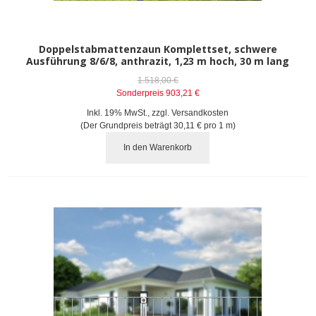
Doppelstabmattenzaun Komplettset, schwere
Ausführung 8/6/8, anthrazit, 1,23 m hoch, 30 m lang
1.518,00 €
Sonderpreis
903,21 €
Inkl. 19% MwSt.
,
zzgl.
Versandkosten
(Der Grundpreis beträgt
30,11 €
pro 1 m)
In den Warenkorb