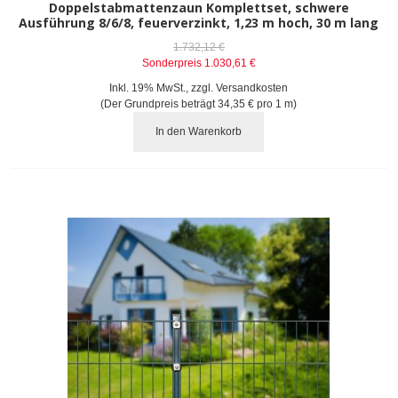
Doppelstabmattenzaun Komplettset, schwere
Ausführung 8/6/8, feuerverzinkt, 1,23 m hoch, 30 m lang
1.732,12 €
Sonderpreis
1.030,61 €
Inkl. 19% MwSt.
,
zzgl.
Versandkosten
(Der Grundpreis beträgt
34,35 €
pro 1 m)
In den Warenkorb