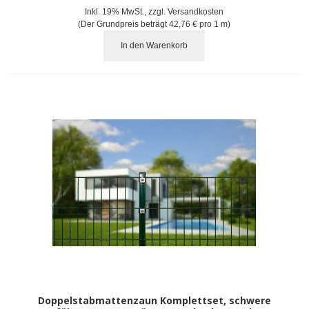
Inkl. 19% MwSt.
,
zzgl.
Versandkosten
(Der Grundpreis beträgt
42,76 €
pro 1 m)
In den Warenkorb
Doppelstabmattenzaun Komplettset, schwere