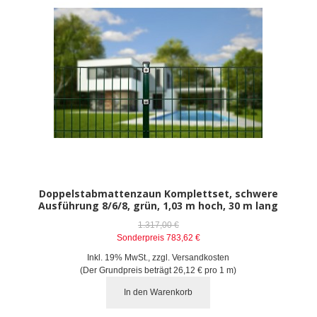
Doppelstabmattenzaun Komplettset, schwere
Ausführung 8/6/8, grün, 1,03 m hoch, 30 m lang
1.317,00 €
Sonderpreis
783,62 €
Inkl. 19% MwSt.
,
zzgl.
Versandkosten
(Der Grundpreis beträgt
26,12 €
pro 1 m)
In den Warenkorb