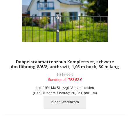
Doppelstabmattenzaun Komplettset, schwere
Ausführung 8/6/8, anthrazit, 1,03 m hoch, 30 m lang
1.317,00 €
Sonderpreis
783,62 €
Inkl. 19% MwSt.
,
zzgl.
Versandkosten
(Der Grundpreis beträgt
26,12 €
pro 1 m)
In den Warenkorb