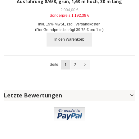
Ausführung 8/6/8, grün, 1,63 m hoch, 30 m lang
2.004,00 €
Sonderpreis
1.192,38 €
Inkl. 19% MwSt.
,
zzgl.
Versandkosten
(Der Grundpreis beträgt
39,75 €
pro 1 m)
In den Warenkorb
Seite:
1
2
Letzte Bewertungen