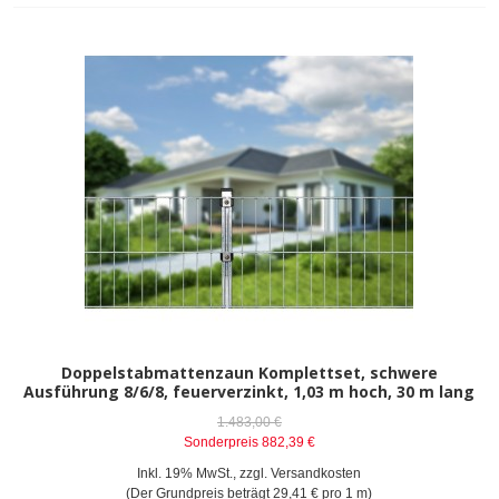
Doppelstabmattenzaun Komplettset, schwere
Ausführung 8/6/8, feuerverzinkt, 1,03 m hoch, 30 m lang
1.483,00 €
Sonderpreis
882,39 €
Inkl. 19% MwSt.
,
zzgl.
Versandkosten
(Der Grundpreis beträgt
29,41 €
pro 1 m)