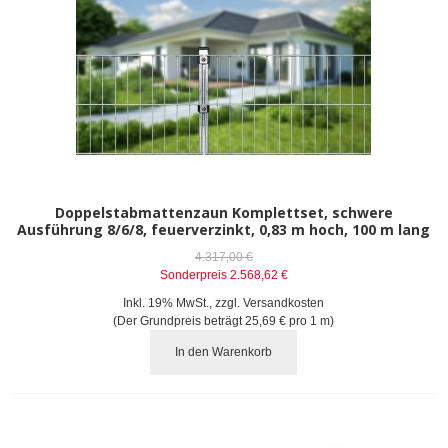
Doppelstabmattenzaun Komplettset, schwere
Ausführung 8/6/8, feuerverzinkt, 0,83 m hoch, 100 m lang
4.317,00 €
Sonderpreis
2.568,62 €
Inkl. 19% MwSt.
,
zzgl.
Versandkosten
(Der Grundpreis beträgt
25,69 €
pro 1 m)
In den Warenkorb