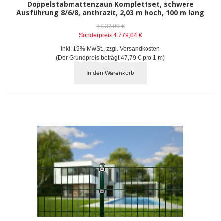
Doppelstabmattenzaun Komplettset, schwere
Ausführung 8/6/8, anthrazit, 2,03 m hoch, 100 m lang
8.032,00 €
Sonderpreis
4.779,04 €
Inkl. 19% MwSt.
,
zzgl.
Versandkosten
(Der Grundpreis beträgt
47,79 €
pro 1 m)
In den Warenkorb