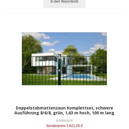
In den Warenkorb
Doppelstabmattenzaun Komplettset, schwere
Ausführung 8/6/8, grün, 1,63 m hoch, 100 m lang
6.590,00 €
Sonderpreis
3.921,05 €