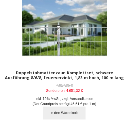
Doppelstabmattenzaun Komplettset, schwere
Ausführung 8/6/8, feuerverzinkt, 1,83 m hoch, 100 m lang
7.817,35 €
Sonderpreis
4.651,32 €
Inkl. 19% MwSt.
,
zzgl.
Versandkosten
(Der Grundpreis beträgt
46,51 €
pro 1 m)
In den Warenkorb