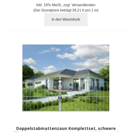
Inkl. 19% MwSt.
,
zzgl.
Versandkosten
(Der Grundpreis beträgt
39,21 €
pro 1 m)
In den Warenkorb
Doppelstabmattenzaun Komplettset, schwere