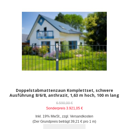
Doppelstabmattenzaun Komplettset, schwere
Ausführung 8/6/8, anthrazit, 1,63 m hoch, 100 m lang
6.590,00 €
Sonderpreis
3.921,05 €
Inkl. 19% MwSt.
,
zzgl.
Versandkosten
(Der Grundpreis beträgt
39,21 €
pro 1 m)