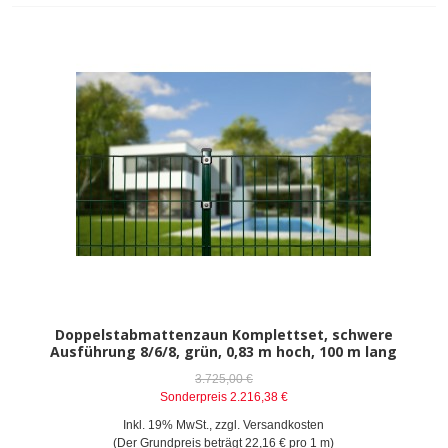
Doppelstabmattenzaun Komplettset, schwere
Ausführung 8/6/8, grün, 0,83 m hoch, 100 m lang
3.725,00 €
Sonderpreis
2.216,38 €
Inkl. 19% MwSt.
,
zzgl.
Versandkosten
(Der Grundpreis beträgt
22,16 €
pro 1 m)