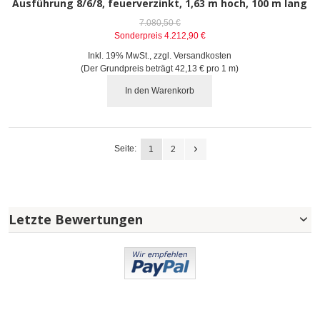
Ausführung 8/6/8, feuerverzinkt, 1,63 m hoch, 100 m lang
7.080,50 €
Sonderpreis
4.212,90 €
Inkl. 19% MwSt.
,
zzgl.
Versandkosten
(Der Grundpreis beträgt
42,13 €
pro 1 m)
In den Warenkorb
Seite:
1
2
Letzte Bewertungen