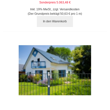
Sonderpreis
5.063,48 €
Inkl. 19% MwSt.
,
zzgl.
Versandkosten
(Der Grundpreis beträgt
50,63 €
pro 1 m)
In den Warenkorb