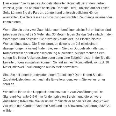
Hier können Sie Ihr neues Doppelstabmatten Komplett Set in den Farben
verzinkt, grün und anthrazit bestellen. Über die Filter-Funktion auf der linken
Seite können Sie die Farben, Längen und unterschiedlichen Höhen
auswählen. Die Sets lassen sich bis zur gewünschten Zaunlänge miteinander
kombinieren.
Wenn Sie ein oder zwei Zaunfelder mehr benötigen als im Set enthalten sind
(also zum Beispiel 32,5 Meter statt 30 Meter), legen Sie das Set einfach in den
Warenkorb und bestellen Sie einzelne Zaunfelder und Pfosten bis zur
Wunschlänge dazu. Die Erweiterungen (jeweils um 2,5 m mit einem
dazugehörigen Pfosten) finden Sie, wenn Sie das Doppelstabmattenzaun
Komplettset in der Artikelbeschreibung auswählen. Auf der rechten Seite
sehen Sie in der Artikelbeschreibung dann eine Zubehör-Liste, in der Sie die
Erweiterungen auswählen können. So läßt sich ein Komplettset, von z.B. 30
Meter, mit zwei Erweiterungen auf 35 Meter erweitern.
Sind Sie mit einem Handy oder einem Tablet hier? Dann finden Sie die
Zubehör-Liste, demnach auch die Erweiterungen, wenn Sie weiter runter
scrollen.
Wir liefern Ihnen den Doppelstabmattenzaun in zwei Ausführungen: Die
Standard-Variante 6-5-6 mm für den privaten Bereich und die schwere
Ausführung 8-6-8 mm. Weiter unten im Suchfilter haben Sie die Möglichkeit
zwischen der Standard Variante 6/5/6 und der schweren Ausführung 8/6/8 zu
wählen.