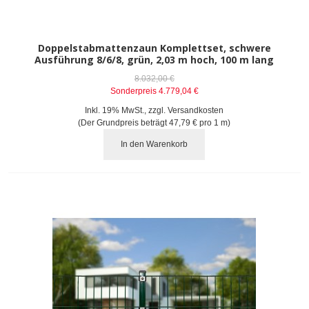
Doppelstabmattenzaun Komplettset, schwere
Ausführung 8/6/8, grün, 2,03 m hoch, 100 m lang
8.032,00 €
Sonderpreis
4.779,04 €
Inkl. 19% MwSt.
,
zzgl.
Versandkosten
(Der Grundpreis beträgt
47,79 €
pro 1 m)
In den Warenkorb