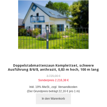
Doppelstabmattenzaun Komplettset, schwere
Ausführung 8/6/8, anthrazit, 0,83 m hoch, 100 m lang
3.725,00 €
Sonderpreis
2.216,38 €
Inkl. 19% MwSt.
,
zzgl.
Versandkosten
(Der Grundpreis beträgt
22,16 €
pro 1 m)
In den Warenkorb