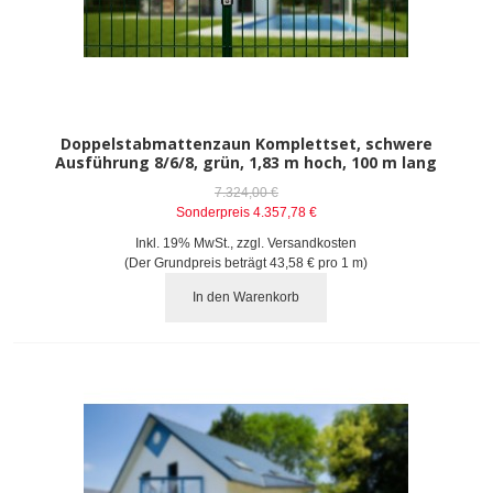
Doppelstabmattenzaun Komplettset, schwere
Ausführung 8/6/8, grün, 1,83 m hoch, 100 m lang
7.324,00 €
Sonderpreis
4.357,78 €
Inkl. 19% MwSt.
,
zzgl.
Versandkosten
(Der Grundpreis beträgt
43,58 €
pro 1 m)
In den Warenkorb