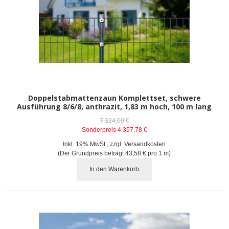
Doppelstabmattenzaun Komplettset, schwere
Ausführung 8/6/8, anthrazit, 1,83 m hoch, 100 m lang
7.324,00 €
Sonderpreis
4.357,78 €
Inkl. 19% MwSt.
,
zzgl.
Versandkosten
(Der Grundpreis beträgt
43,58 €
pro 1 m)
In den Warenkorb