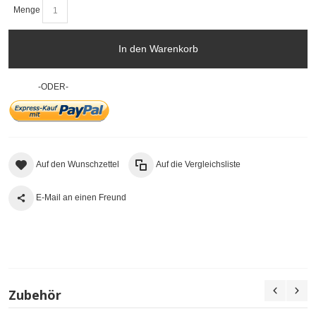
Menge
In den Warenkorb
-ODER-
Auf den Wunschzettel
Auf die Vergleichsliste
E-Mail an einen Freund
Zubehör