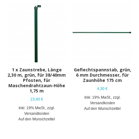
1 x Zaunstrebe, Länge
Geflechtspannstab, grün,
2,30 m, grün, für 38/40mm
6 mm Durchmesser, für
Pfosten, für
Zaunhöhe 175 cm
Maschendrahtzaun-Höhe
4,30 €
1,75 m
Inkl. 19% MwSt.
,
zzgl.
23,40 €
Versandkosten
Inkl. 19% MwSt.
,
zzgl.
Auf den Wunschzettel
Versandkosten
Auf den Wunschzettel