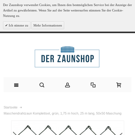
Der Zaunshop verwendet Cookies, um Ihnen den bestmöglichen Service bei der Anzeige der
Artikel zu gewährleisten. Wenn Sie auf der Seite weitersurfen stimmen Sie der Cookie-
Nutzung zu.
Ich stimme zu
Mehr Informationen
Startseite
Maschendrahtzaun Komplettset, grün, 1,75 m hoch, 25 m lang, 50x50 Maschung