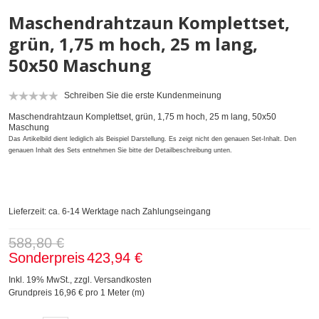
Maschendrahtzaun Komplettset,
grün, 1,75 m hoch, 25 m lang,
50x50 Maschung
Schreiben Sie die erste Kundenmeinung
Maschendrahtzaun Komplettset, grün, 1,75 m hoch, 25 m lang, 50x50
Maschung
Das Artikelbild dient lediglich als Beispiel Darstellung. Es zeigt nicht den genauen Set-Inhalt. Den
genauen Inhalt des Sets entnehmen Sie bitte der Detailbeschreibung unten.
Lieferzeit: ca. 6-14 Werktage nach Zahlungseingang
588,80 €
Sonderpreis
423,94 €
Inkl. 19% MwSt.
,
zzgl.
Versandkosten
Grundpreis
16,96 €
pro 1 Meter (m)