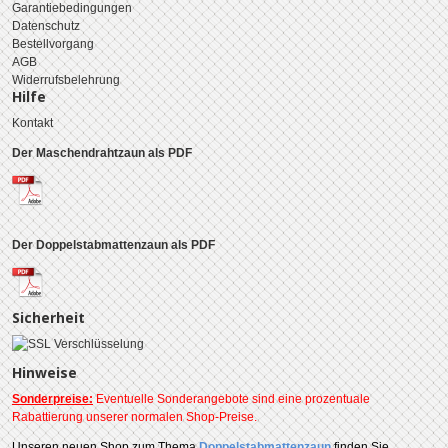
Garantiebedingungen
Datenschutz
Bestellvorgang
AGB
Widerrufsbelehrung
Hilfe
Kontakt
Der Maschendrahtzaun als PDF
Der Doppelstabmattenzaun als PDF
Sicherheit
Hinweise
Sonderpreise:
Eventuelle Sonderangebote sind eine prozentuale
Rabattierung unserer normalen Shop-Preise.
Unseren
neuen Shop zum Thema
Doppelstabmattenzaun
finden Sie