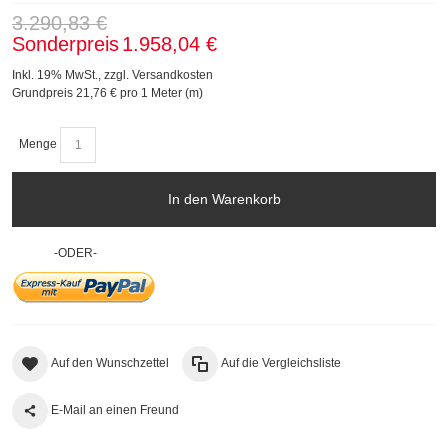
3.290,83 €
Sonderpreis
1.958,04 €
Inkl. 19% MwSt.
,
zzgl.
Versandkosten
Grundpreis
21,76 €
pro 1 Meter (m)
Menge
In den Warenkorb
-ODER-
Auf den Wunschzettel
Auf die Vergleichsliste
E-Mail an einen Freund