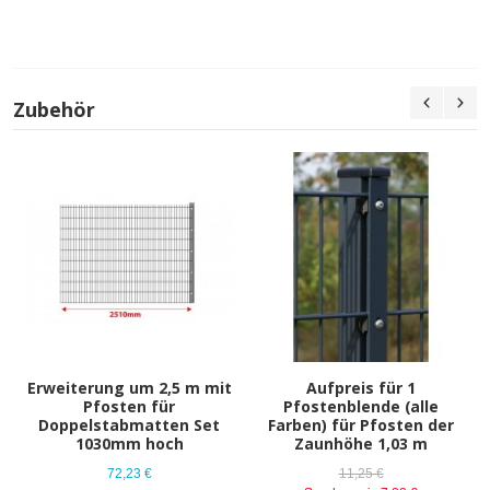
Zubehör
Erweiterung um 2,5 m mit
Aufpreis für 1
Pfosten für
Pfostenblende (alle
Doppelstabmatten Set
Farben) für Pfosten der
1030mm hoch
Zaunhöhe 1,03 m
72,23 €
11,25 €