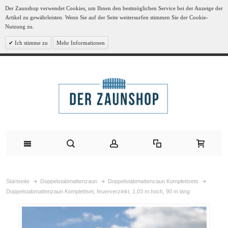
Der Zaunshop verwendet Cookies, um Ihnen den bestmöglichen Service bei der Anzeige der
Artikel zu gewährleisten. Wenn Sie auf der Seite weitersurfen stimmen Sie der Cookie-
Nutzung zu.
Ich stimme zu
Mehr Informationen
Startseite
Doppelstabmattenzaun
Doppelstabmattenzaun Komplettsets
Doppelstabmattenzaun Komplettset, feuerverzinkt, 1,03 m hoch, 90 m lang