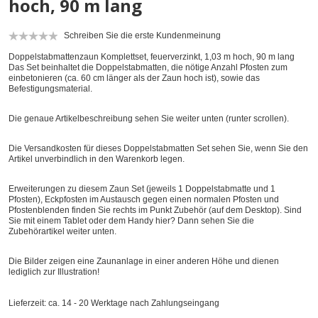
hoch, 90 m lang
Schreiben Sie die erste Kundenmeinung
Doppelstabmattenzaun Komplettset, feuerverzinkt, 1,03 m hoch, 90 m lang
Das Set beinhaltet die Doppelstabmatten, die nötige Anzahl Pfosten zum
einbetonieren (ca. 60 cm länger als der Zaun hoch ist), sowie das
Befestigungsmaterial.
Die genaue Artikelbeschreibung sehen Sie weiter unten (runter scrollen).
Die Versandkosten für dieses Doppelstabmatten Set sehen Sie, wenn Sie den
Artikel unverbindlich in den Warenkorb legen.
Erweiterungen zu diesem Zaun Set (jeweils 1 Doppelstabmatte und 1
Pfosten), Eckpfosten im Austausch gegen einen normalen Pfosten und
Pfostenblenden finden Sie rechts im Punkt Zubehör (auf dem Desktop). Sind
Sie mit einem Tablet oder dem Handy hier? Dann sehen Sie die
Zubehörartikel weiter unten.
Die Bilder zeigen eine Zaunanlage in einer anderen Höhe und dienen
lediglich zur Illustration!
Lieferzeit: ca. 14 - 20 Werktage nach Zahlungseingang