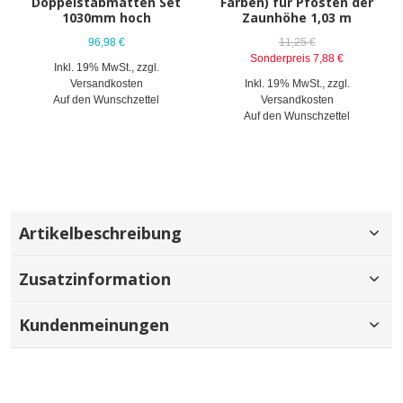
Doppelstabmatten Set
Farben) für Pfosten der
1030mm hoch
Zaunhöhe 1,03 m
96,98 €
11,25 €
Sonderpreis
7,88 €
Inkl. 19% MwSt.
,
zzgl.
Versandkosten
Inkl. 19% MwSt.
,
zzgl.
Auf den Wunschzettel
Versandkosten
Auf den Wunschzettel
Artikelbeschreibung
Zusatzinformation
Kundenmeinungen