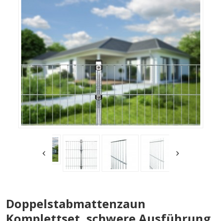
Doppelstabmattenzaun
Komplettset, schwere Ausführung