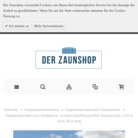
Der Zaunshop verwendet Cookies, um Ihnen den bestmöglichen Service bei der Anzeige der
Artikel zu gewährleisten. Wenn Sie auf der Seite weitersurfen stimmen Sie der Cookie-
Nutzung zu.
Ich stimme zu
Mehr Informationen
Startseite
Doppelstabmattenzaun
Doppelstabmattenzaun Komplettsets
Doppelstabmattenzaun Komplettset, schwere Ausführung 8/6/8, feuerverzinkt, 1,03 m
hoch, 60 m lang