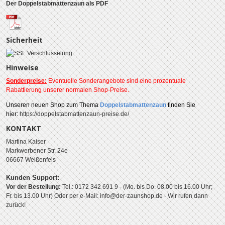
Der Doppelstabmattenzaun als PDF
Sicherheit
Hinweise
Sonderpreise:
Eventuelle Sonderangebote sind eine prozentuale
Rabattierung unserer normalen Shop-Preise.
Unseren
neuen Shop zum Thema
Doppelstabmattenzaun
finden Sie
hier:
https://doppelstabmattenzaun-preise.de/
KONTAKT
Martina Kaiser
Markwerbener Str. 24e
06667 Weißenfels
Kunden Support:
Vor der Bestellung:
Tel.: 0172 342 691 9 - (Mo. bis Do. 08.00 bis 16.00 Uhr;
Fr. bis 13.00 Uhr)
Oder per e-Mail: info@der-zaunshop.de
- Wir rufen dann
zurück!