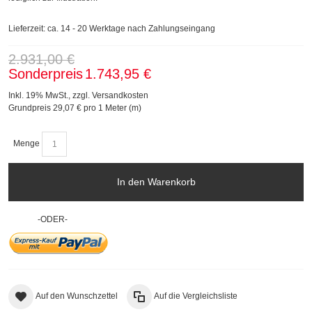
Lieferzeit: ca. 14 - 20 Werktage nach Zahlungseingang
2.931,00 €
Sonderpreis
1.743,95 €
Inkl. 19% MwSt.
,
zzgl.
Versandkosten
Grundpreis
29,07 €
pro 1 Meter (m)
Menge
In den Warenkorb
-ODER-
Auf den Wunschzettel
Auf die Vergleichsliste