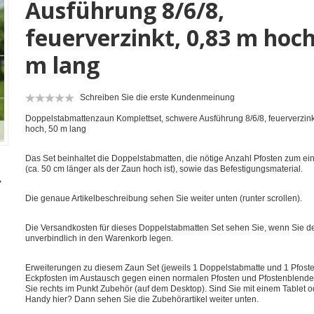
Ausführung 8/6/8,
feuerverzinkt, 0,83 m hoch
m lang
Schreiben Sie die erste Kundenmeinung
Doppelstabmattenzaun Komplettset, schwere Ausführung 8/6/8, feuerverzink
hoch, 50 m lang
Das Set beinhaltet die Doppelstabmatten, die nötige Anzahl Pfosten zum ei
(ca. 50 cm länger als der Zaun hoch ist), sowie das Befestigungsmaterial.
Die genaue Artikelbeschreibung sehen Sie weiter unten (runter scrollen).
Die Versandkosten für dieses Doppelstabmatten Set sehen Sie, wenn Sie de
unverbindlich in den Warenkorb legen.
Erweiterungen zu diesem Zaun Set (jeweils 1 Doppelstabmatte und 1 Pfoste
Eckpfosten im Austausch gegen einen normalen Pfosten und Pfostenblende
Sie rechts im Punkt Zubehör (auf dem Desktop). Sind Sie mit einem Tablet 
Handy hier? Dann sehen Sie die Zubehörartikel weiter unten.