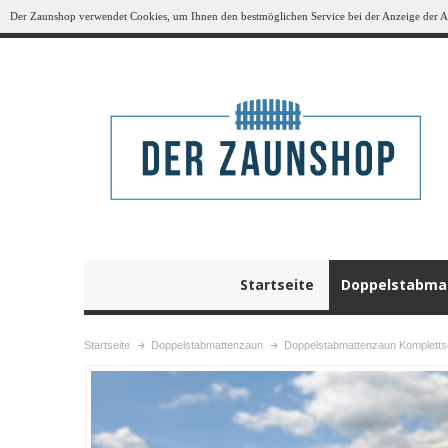
Der Zaunshop verwendet Cookies, um Ihnen den bestmöglichen Service bei der Anzeige der Art
Startseite
Doppelstabma
Startseite
Doppelstabmattenzaun
Doppelstabmattenzaun Kompletts