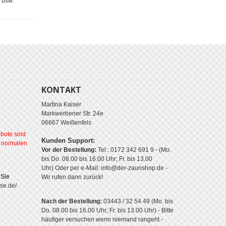
 usw.
KONTAKT
Martina Kaiser
Markwerbener Str. 24e
06667 Weißenfels
bote sind
Kunden Support:
r normalen
Vor der Bestellung:
Tel.: 0172 342 691 9 - (Mo.
bis Do. 08.00 bis 16.00 Uhr; Fr. bis 13.00
Uhr)
Oder per e-Mail: info@der-zaunshop.de
-
 Sie
Wir rufen dann zurück!
se.de/
Nach der Bestellung:
03443 / 32 54 49 (Mo. bis
Do. 08.00 bis 16.00 Uhr; Fr. bis 13.00 Uhr) - Bitte
häufiger versuchen wenn niemand rangeht -