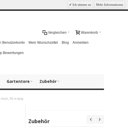
Ich stimme zu
Mehr Informationen
Vergleichen
Warenkorb
n Benutzerkonto
Mein Wunschzettel
Blog
Anmelden
p Bewertungen
Gartentore
Zubehör
 hoch, 50 m lang
Zubehör