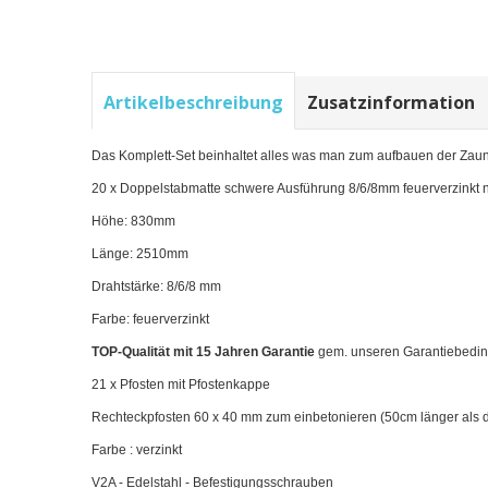
Artikelbeschreibung
Zusatzinformation
Das Komplett-Set beinhaltet alles was man zum aufbauen der Zaun
20 x Doppelstabmatte schwere Ausführung 8/6/8mm feuerverzinkt
Höhe: 830mm
Länge: 2510mm
Drahtstärke: 8/6/8 mm
Farbe: feuerverzinkt
TOP-Qualität mit 15 Jahren Garantie
gem. unseren
Garantiebedi
21 x Pfosten mit Pfostenkappe
Rechteckpfosten 60 x 40 mm zum einbetonieren (50cm länger als d
Farbe : verzinkt
V2A - Edelstahl - Befestigungsschrauben