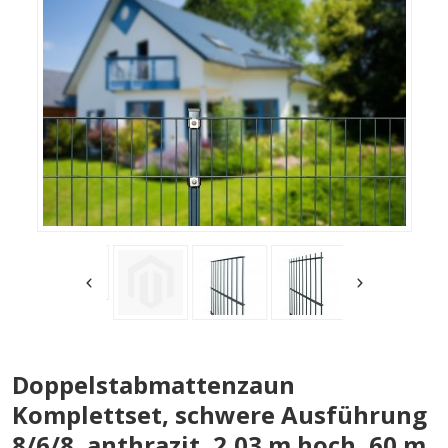
Doppelstabmattenzaun
Komplettset, schwere Ausführung
8/6/8, anthrazit, 2,03 m hoch, 60 m