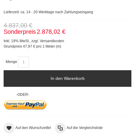
Lieferzeit: ca. 14 - 20 Werktage nach Zahlungseingang
4.837,00 €
Sonderpreis
2.878,02 €
Inkl. 19% MwSt.
,
zzgl.
Versandkosten
Grundpreis
47,97 €
pro 1 Meter (m)
Menge
In den Warenkorb
-ODER-
Auf den Wunschzettel
Auf die Vergleichsliste