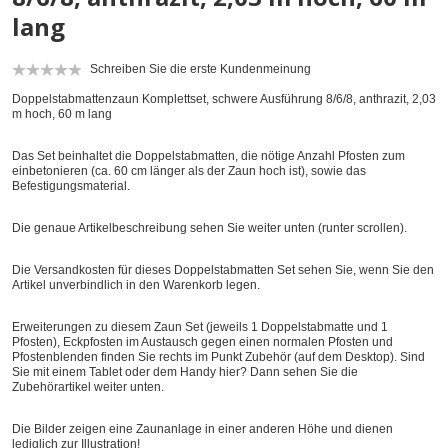
lang
Schreiben Sie die erste Kundenmeinung
Doppelstabmattenzaun Komplettset, schwere Ausführung 8/6/8, anthrazit, 2,03
m hoch, 60 m lang
Das Set beinhaltet die Doppelstabmatten, die nötige Anzahl Pfosten zum
einbetonieren (ca. 60 cm länger als der Zaun hoch ist), sowie das
Befestigungsmaterial.
Die genaue Artikelbeschreibung sehen Sie weiter unten (runter scrollen).
Die Versandkosten für dieses Doppelstabmatten Set sehen Sie, wenn Sie den
Artikel unverbindlich in den Warenkorb legen.
Erweiterungen zu diesem Zaun Set (jeweils 1 Doppelstabmatte und 1
Pfosten), Eckpfosten im Austausch gegen einen normalen Pfosten und
Pfostenblenden finden Sie rechts im Punkt Zubehör (auf dem Desktop). Sind
Sie mit einem Tablet oder dem Handy hier? Dann sehen Sie die
Zubehörartikel weiter unten.
Die Bilder zeigen eine Zaunanlage in einer anderen Höhe und dienen
lediglich zur Illustration!