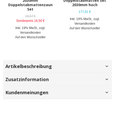
2030mm
Doppelstabmatten Set
Doppelstabmattenzaun
2030mm hoch
Set
177,91 €
23,57 €
Inkl. 19% MwSt.
,
zzgl.
Sonderpreis
16,50 €
Versandkosten
Inkl. 19% MwSt.
,
zzgl.
Auf den Wunschzettel
Versandkosten
Auf den Wunschzettel
Artikelbeschreibung
Zusatzinformation
Kundenmeinungen