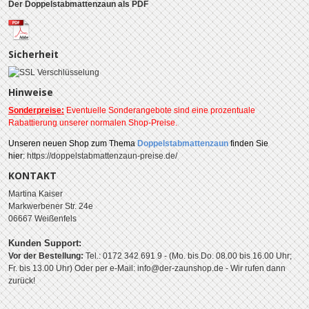
Der Doppelstabmattenzaun als PDF
Sicherheit
Hinweise
Sonderpreise:
Eventuelle Sonderangebote sind eine prozentuale
Rabattierung unserer normalen Shop-Preise.
Unseren
neuen Shop zum Thema
Doppelstabmattenzaun
finden Sie
hier:
https://doppelstabmattenzaun-preise.de/
KONTAKT
Martina Kaiser
Markwerbener Str. 24e
06667 Weißenfels
Kunden Support:
Vor der Bestellung:
Tel.: 0172 342 691 9 - (Mo. bis Do. 08.00 bis 16.00 Uhr;
Fr. bis 13.00 Uhr)
Oder per e-Mail: info@der-zaunshop.de
- Wir rufen dann
zurück!