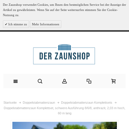
Der Zaunshop verwendet Cookies, um Ihnen den bestmöglichen Service bei der Anzeige der
Artikel zu gewährleisten. Wenn Sie auf der Seite weitersurfen stimmen Sie der Cookie-
Nutzung zu.
Ich stimme zu
Mehr Informationen
Startseite
Doppelstabmattenzaun
Doppelstabmattenzaun Komplettsets
Doppelstabmattenzaun Komplettset, schwere Ausführung 8/6/8, anthrazit, 2,03 m hoch,
60 m lang