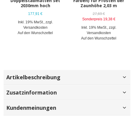
Doppelstabmatten Set
Farben) für Pfosten der
2030mm hoch
Zaunhöhe 2,03 m
177,91 €
27,69 €
Sonderpreis
19,38 €
Inkl. 19% MwSt.
,
zzgl.
Versandkosten
Inkl. 19% MwSt.
,
zzgl.
Auf den Wunschzettel
Versandkosten
Auf den Wunschzettel
Artikelbeschreibung
Zusatzinformation
Kundenmeinungen