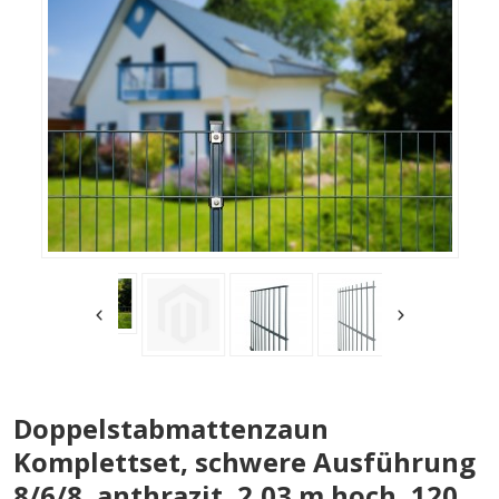
Doppelstabmattenzaun
Komplettset, schwere Ausführung
8/6/8, anthrazit, 2,03 m hoch, 120