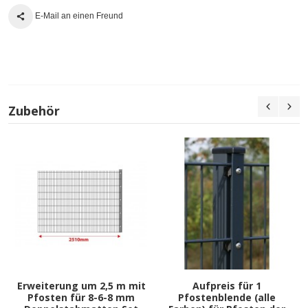
E-Mail an einen Freund
Zubehör
Erweiterung um 2,5 m mit
Aufpreis für 1
Pfosten für 8-6-8 mm
Pfostenblende (alle