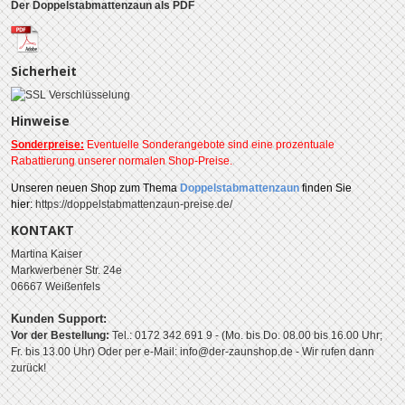
Der Doppelstabmattenzaun als PDF
Sicherheit
Hinweise
Sonderpreise:
Eventuelle Sonderangebote sind eine prozentuale
Rabattierung unserer normalen Shop-Preise.
Unseren
neuen Shop zum Thema
Doppelstabmattenzaun
finden Sie
hier:
https://doppelstabmattenzaun-preise.de/
KONTAKT
Martina Kaiser
Markwerbener Str. 24e
06667 Weißenfels
Kunden Support:
Vor der Bestellung:
Tel.: 0172 342 691 9 - (Mo. bis Do. 08.00 bis 16.00 Uhr;
Fr. bis 13.00 Uhr)
Oder per e-Mail: info@der-zaunshop.de
- Wir rufen dann
zurück!