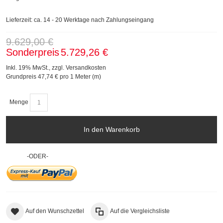
Lieferzeit: ca. 14 - 20 Werktage nach Zahlungseingang
9.629,00 €
Sonderpreis
5.729,26 €
Inkl. 19% MwSt.
,
zzgl.
Versandkosten
Grundpreis
47,74 €
pro 1 Meter (m)
Menge
In den Warenkorb
-ODER-
Auf den Wunschzettel
Auf die Vergleichsliste