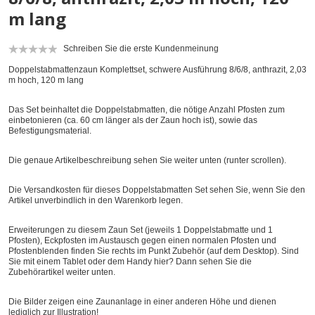
m lang
Schreiben Sie die erste Kundenmeinung
Doppelstabmattenzaun Komplettset, schwere Ausführung 8/6/8, anthrazit, 2,03
m hoch, 120 m lang
Das Set beinhaltet die Doppelstabmatten, die nötige Anzahl Pfosten zum
einbetonieren (ca. 60 cm länger als der Zaun hoch ist), sowie das
Befestigungsmaterial.
Die genaue Artikelbeschreibung sehen Sie weiter unten (runter scrollen).
Die Versandkosten für dieses Doppelstabmatten Set sehen Sie, wenn Sie den
Artikel unverbindlich in den Warenkorb legen.
Erweiterungen zu diesem Zaun Set (jeweils 1 Doppelstabmatte und 1
Pfosten), Eckpfosten im Austausch gegen einen normalen Pfosten und
Pfostenblenden finden Sie rechts im Punkt Zubehör (auf dem Desktop). Sind
Sie mit einem Tablet oder dem Handy hier? Dann sehen Sie die
Zubehörartikel weiter unten.
Die Bilder zeigen eine Zaunanlage in einer anderen Höhe und dienen
lediglich zur Illustration!