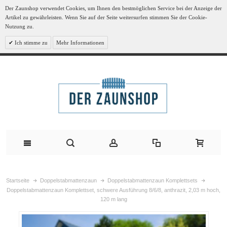
Der Zaunshop verwendet Cookies, um Ihnen den bestmöglichen Service bei der Anzeige der
Artikel zu gewährleisten. Wenn Sie auf der Seite weitersurfen stimmen Sie der Cookie-
Nutzung zu.
Ich stimme zu
Mehr Informationen
Startseite
Doppelstabmattenzaun
Doppelstabmattenzaun Komplettsets
Doppelstabmattenzaun Komplettset, schwere Ausführung 8/6/8, anthrazit, 2,03 m hoch,
120 m lang