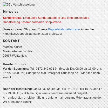
Hinweise
Sonderpreise:
Eventuelle Sonderangebote sind eine prozentuale
Rabattierung unserer normalen Shop-Preise.
Unseren
neuen Shop zum Thema
Doppelstabmattenzaun
finden Sie
hier:
https://doppelstabmattenzaun-preise.de/
KONTAKT
Martina Kaiser
Markwerbener Str. 24e
06667 Weißenfels
Kunden Support:
Vor der Bestellung:
Tel.: 0172 342 691 9 - (Mo. bis Do. 08.00 bis 16.00 Uhr;
Fr. bis 13.00 Uhr)
Oder per e-Mail: info@der-zaunshop.de
- Wir rufen dann
zurück!
Nach der Bestellung:
03443 / 32 54 49 (Mo. bis Do. 08.00 bis 16.00 Uhr; Fr.
bis 13.00 Uhr) - Bitte häufiger versuchen wenn niemand rangeht -
Am einfachsten erreichen Sie uns unter e-mail: versand@der-zaunshop.de -
Wir rufen dann zurück!