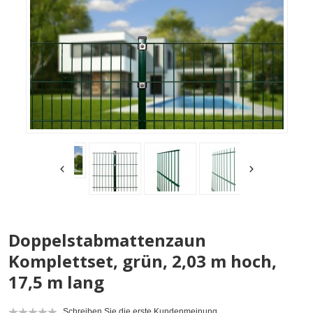
Doppelstabmattenzaun
Komplettset, grün, 2,03 m hoch,
17,5 m lang
Schreiben Sie die erste Kundenmeinung