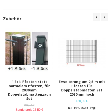
Zubehör
1 Eck-Pfosten statt
Erweiterung um 2,5 m mit
normalem Pfosten, für
Pfosten für
2030mm
Doppelstabmatten Set
Doppelstabmattenzaun
2030mm hoch
Set
130,90 €
23,57 €
Inkl. 19% MwSt.
,
zzgl.
Sonderpreis
16,50 €