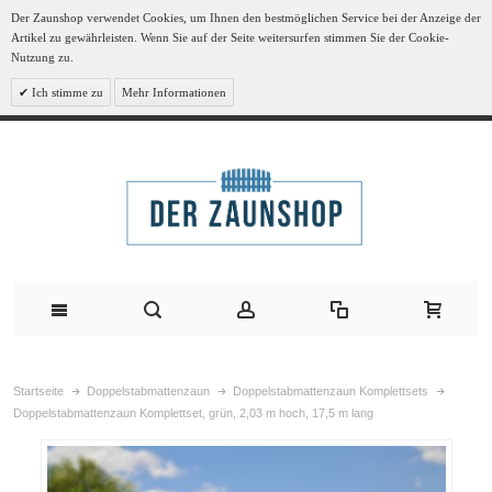
Der Zaunshop verwendet Cookies, um Ihnen den bestmöglichen Service bei der Anzeige der
Artikel zu gewährleisten. Wenn Sie auf der Seite weitersurfen stimmen Sie der Cookie-
Nutzung zu.
Ich stimme zu
Mehr Informationen
Startseite
Doppelstabmattenzaun
Doppelstabmattenzaun Komplettsets
Doppelstabmattenzaun Komplettset, grün, 2,03 m hoch, 17,5 m lang