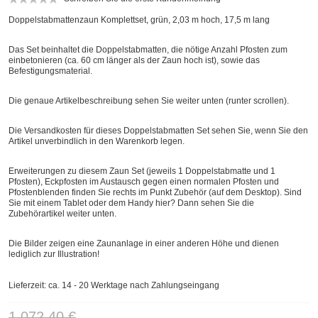
Doppelstabmattenzaun Komplettset, grün, 2,03 m hoch, 17,5 m lang
Das Set beinhaltet die Doppelstabmatten, die nötige Anzahl Pfosten zum
einbetonieren (ca. 60 cm länger als der Zaun hoch ist), sowie das
Befestigungsmaterial.
Die genaue Artikelbeschreibung sehen Sie weiter unten (runter scrollen).
Die Versandkosten für dieses Doppelstabmatten Set sehen Sie, wenn Sie den
Artikel unverbindlich in den Warenkorb legen.
Erweiterungen zu diesem Zaun Set (jeweils 1 Doppelstabmatte und 1
Pfosten), Eckpfosten im Austausch gegen einen normalen Pfosten und
Pfostenblenden finden Sie rechts im Punkt Zubehör (auf dem Desktop). Sind
Sie mit einem Tablet oder dem Handy hier? Dann sehen Sie die
Zubehörartikel weiter unten.
Die Bilder zeigen eine Zaunanlage in einer anderen Höhe und dienen
lediglich zur Illustration!
Lieferzeit: ca. 14 - 20 Werktage nach Zahlungseingang
1.072,40 €