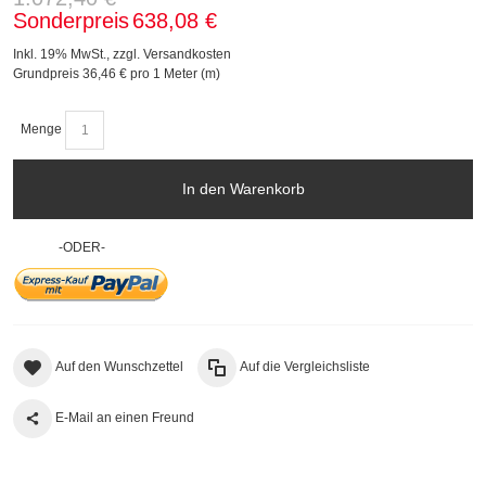
Sonderpreis
638,08 €
Inkl. 19% MwSt.
,
zzgl.
Versandkosten
Grundpreis
36,46 €
pro 1 Meter (m)
Menge
In den Warenkorb
-ODER-
Auf den Wunschzettel
Auf die Vergleichsliste
E-Mail an einen Freund