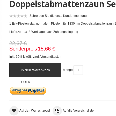
Doppelstabmattenzaun Se
Schreiben Sie die erste Kundenmeinung
1 Eck-Pfosten statt normalem Pfosten, für 1830mm Doppelstabmattenzaun 
Lieferzeit: ca. 8 Werktage nach Zahlungseingang
22,37 €
Sonderpreis
15,66 €
Inkl. 19% MwSt.
,
zzgl.
Versandkosten
In den Warenkorb
Menge
-ODER-
Auf den Wunschzettel
Auf die Vergleichsliste