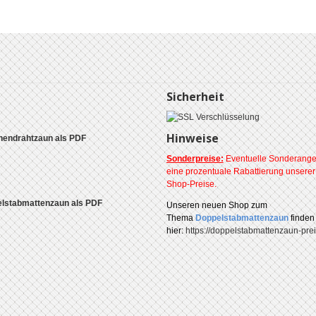
Sicherheit
Hinweise
endrahtzaun als PDF
Sonderpreise:
Eventuelle Sonderange
eine prozentuale Rabattierung unsere
Shop-Preise.
lstabmattenzaun als PDF
Unseren
neuen Shop zum
Thema
Doppelstabmattenzaun
finden
hier:
https://doppelstabmattenzaun-prei