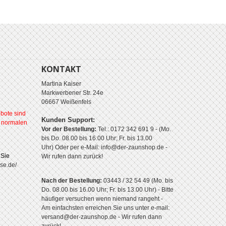
KONTAKT
Martina Kaiser
Markwerbener Str. 24e
06667 Weißenfels
bote sind
Kunden Support:
r normalen
Vor der Bestellung:
Tel.: 0172 342 691 9 - (Mo.
bis Do. 08.00 bis 16.00 Uhr; Fr. bis 13.00
Uhr)
Oder per e-Mail: info@der-zaunshop.de
-
 Sie
Wir rufen dann zurück!
se.de/
Nach der Bestellung:
03443 / 32 54 49 (Mo. bis
Do. 08.00 bis 16.00 Uhr; Fr. bis 13.00 Uhr) - Bitte
häufiger versuchen wenn niemand rangeht -
Am einfachsten erreichen Sie uns unter e-mail:
versand@der-zaunshop.de - Wir rufen dann
zurück!