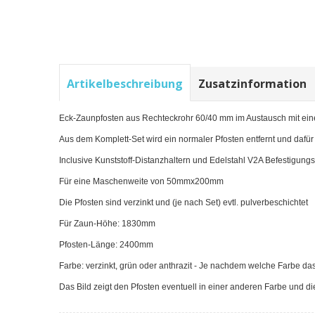
Artikelbeschreibung
Zusatzinformation
Eck-Zaunpfosten aus Rechteckrohr 60/40 mm im Austausch mit ei
Aus dem Komplett-Set wird ein normaler Pfosten entfernt und dafü
Inclusive Kunststoff-Distanzhaltern und Edelstahl V2A Befestigun
Für eine Maschenweite von 50mmx200mm
Die Pfosten sind verzinkt und (je nach Set) evtl. pulverbeschichtet
Für Zaun-Höhe: 1830mm
Pfosten-Länge: 2400mm
Farbe: verzinkt, grün oder anthrazit - Je nachdem welche Farbe das 
Das Bild zeigt den Pfosten eventuell in einer anderen Farbe und di