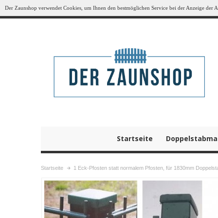
Der Zaunshop verwendet Cookies, um Ihnen den bestmöglichen Service bei der Anzeige der Art
Startseite
Doppelstabma
Startseite
1 Eck-Pfosten statt normalem Pfosten, für 1830mm Doppels