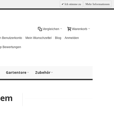
Ich stimme zu
Mehr Informationen
Vergleichen
Warenkorb
n Benutzerkonto
Mein Wunschzettel
Blog
Anmelden
p Bewertungen
Gartentore
Zubehör
alem