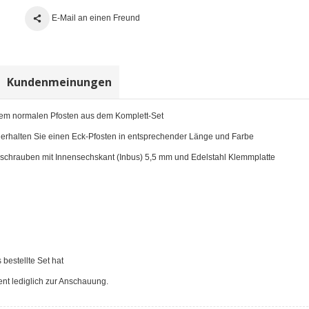
E-Mail an einen Freund
Kundenmeinungen
nem normalen Pfosten aus dem Komplett-Set
r erhalten Sie einen Eck-Pfosten in entsprechender Länge und Farbe
gsschrauben mit Innensechskant (Inbus) 5,5 mm und Edelstahl Klemmplatte
bestellte Set hat
ent lediglich zur Anschauung.